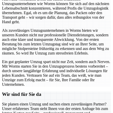
Umzugsunternehmen wie Worms können Sie sich auf den nächsten
Lebensabschnitt konzentrieren, während Profis die Umzugslogistik
übernehmen. Egal, ob es um die Planung, das Packen oder den
Transport geht – wir sorgen dafür, dass alles reibungslos von der
Hand geht.
Als zuverlässiges Umzugsunternehmen in Worms bieten wir
unseren Kunden nicht nur professionelle Dienstleistungen, sondern
auch eine klare und transparente Abwicklung. Von der ersten
Beratung bis zum letzten Umzugstag sind wir an Ihrer Seite, um
mögliche Stolpersteine frühzeitig zu erkennen und aus dem Weg zu
räumen. So wird Ihr Umzug zum stressfreien Erlebnis.
Ein gut geplanter Umzug spart nicht nur Zeit, sondern auch Nerven.
Mit Worms starten Sie in den Umzugsprozess bestens vorbereitet –
durch unsere langjährige Erfahrung und individuelle Lösungen für
jeden Kunden. Vertrauen Sie auf ein Team, das weiß, wie man
Umzüge zum Erfolg macht – für Sie, Ihre Familie oder Ihr
Unternehmen.
Wir sind für Sie da
Sie planen einen Umzug und suchen einen zuverlässigen Partner?
Unser erfahrenes Team steht Ihnen von der ersten Anfrage bis zum