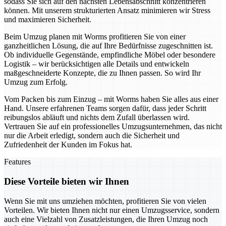
sodass Sie sich auf den nächsten Lebensabschnitt konzentrieren
können. Mit unserem strukturierten Ansatz minimieren wir Stress
und maximieren Sicherheit.
Beim Umzug planen mit Worms profitieren Sie von einer
ganzheitlichen Lösung, die auf Ihre Bedürfnisse zugeschnitten ist.
Ob individuelle Gegenstände, empfindliche Möbel oder besondere
Logistik – wir berücksichtigen alle Details und entwickeln
maßgeschneiderte Konzepte, die zu Ihnen passen. So wird Ihr
Umzug zum Erfolg.
Vom Packen bis zum Einzug – mit Worms haben Sie alles aus einer
Hand. Unsere erfahrenen Teams sorgen dafür, dass jeder Schritt
reibungslos abläuft und nichts dem Zufall überlassen wird.
Vertrauen Sie auf ein professionelles Umzugsunternehmen, das nicht
nur die Arbeit erledigt, sondern auch die Sicherheit und
Zufriedenheit der Kunden im Fokus hat.
Features
Diese Vorteile bieten wir Ihnen
Wenn Sie mit uns umziehen möchten, profitieren Sie von vielen
Vorteilen. Wir bieten Ihnen nicht nur einen Umzugsservice, sondern
auch eine Vielzahl von Zusatzleistungen, die Ihren Umzug noch