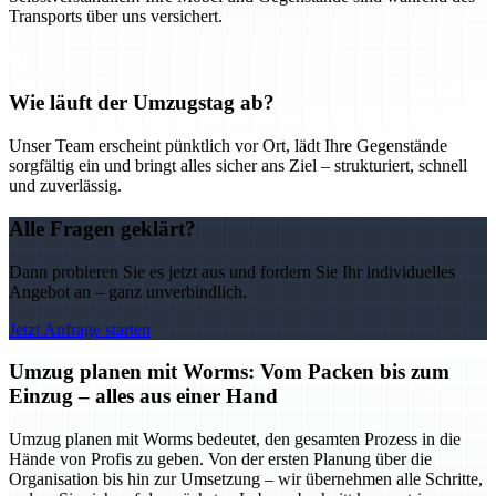
Transports über uns versichert.
Wie läuft der Umzugstag ab?
Unser Team erscheint pünktlich vor Ort, lädt Ihre Gegenstände
sorgfältig ein und bringt alles sicher ans Ziel – strukturiert, schnell
und zuverlässig.
Alle Fragen geklärt?
Dann probieren Sie es jetzt aus und fordern Sie Ihr individuelles
Angebot an – ganz unverbindlich.
Jetzt Anfrage starten
Umzug planen mit Worms: Vom Packen bis zum
Einzug – alles aus einer Hand
Umzug planen mit Worms bedeutet, den gesamten Prozess in die
Hände von Profis zu geben. Von der ersten Planung über die
Organisation bis hin zur Umsetzung – wir übernehmen alle Schritte,