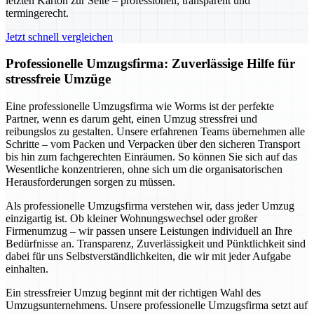
letzten Karton zur Seite – professionell, transparent und
termingerecht.
Jetzt schnell vergleichen
Professionelle Umzugsfirma: Zuverlässige Hilfe für
stressfreie Umzüge
Eine professionelle Umzugsfirma wie Worms ist der perfekte
Partner, wenn es darum geht, einen Umzug stressfrei und
reibungslos zu gestalten. Unsere erfahrenen Teams übernehmen alle
Schritte – vom Packen und Verpacken über den sicheren Transport
bis hin zum fachgerechten Einräumen. So können Sie sich auf das
Wesentliche konzentrieren, ohne sich um die organisatorischen
Herausforderungen sorgen zu müssen.
Als professionelle Umzugsfirma verstehen wir, dass jeder Umzug
einzigartig ist. Ob kleiner Wohnungswechsel oder großer
Firmenumzug – wir passen unsere Leistungen individuell an Ihre
Bedürfnisse an. Transparenz, Zuverlässigkeit und Pünktlichkeit sind
dabei für uns Selbstverständlichkeiten, die wir mit jeder Aufgabe
einhalten.
Ein stressfreier Umzug beginnt mit der richtigen Wahl des
Umzugsunternehmens. Unsere professionelle Umzugsfirma setzt auf