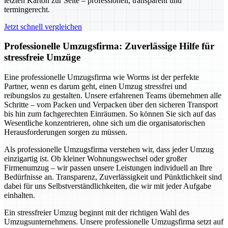
letzten Karton zur Seite – professionell, transparent und
termingerecht.
Jetzt schnell vergleichen
Professionelle Umzugsfirma: Zuverlässige Hilfe für
stressfreie Umzüge
Eine professionelle Umzugsfirma wie Worms ist der perfekte
Partner, wenn es darum geht, einen Umzug stressfrei und
reibungslos zu gestalten. Unsere erfahrenen Teams übernehmen alle
Schritte – vom Packen und Verpacken über den sicheren Transport
bis hin zum fachgerechten Einräumen. So können Sie sich auf das
Wesentliche konzentrieren, ohne sich um die organisatorischen
Herausforderungen sorgen zu müssen.
Als professionelle Umzugsfirma verstehen wir, dass jeder Umzug
einzigartig ist. Ob kleiner Wohnungswechsel oder großer
Firmenumzug – wir passen unsere Leistungen individuell an Ihre
Bedürfnisse an. Transparenz, Zuverlässigkeit und Pünktlichkeit sind
dabei für uns Selbstverständlichkeiten, die wir mit jeder Aufgabe
einhalten.
Ein stressfreier Umzug beginnt mit der richtigen Wahl des
Umzugsunternehmens. Unsere professionelle Umzugsfirma setzt auf