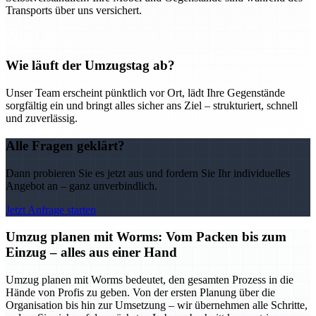
Transports über uns versichert.
Wie läuft der Umzugstag ab?
Unser Team erscheint pünktlich vor Ort, lädt Ihre Gegenstände
sorgfältig ein und bringt alles sicher ans Ziel – strukturiert, schnell
und zuverlässig.
Alle Fragen geklärt?
Dann probieren Sie es jetzt aus und fordern Sie Ihr individuelles
Angebot an – ganz unverbindlich.
Jetzt Anfrage starten
Umzug planen mit Worms: Vom Packen bis zum
Einzug – alles aus einer Hand
Umzug planen mit Worms bedeutet, den gesamten Prozess in die
Hände von Profis zu geben. Von der ersten Planung über die
Organisation bis hin zur Umsetzung – wir übernehmen alle Schritte,