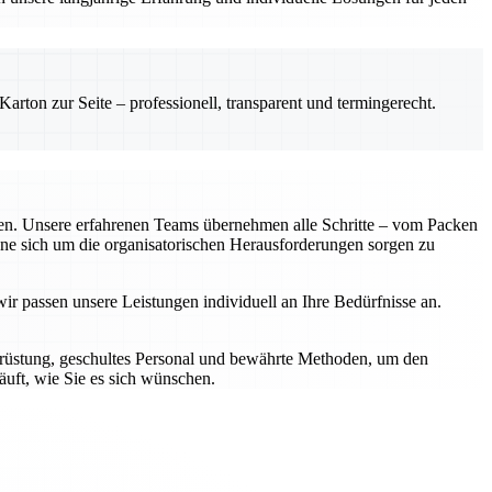
rton zur Seite – professionell, transparent und termingerecht.
lten. Unsere erfahrenen Teams übernehmen alle Schritte – vom Packen
hne sich um die organisatorischen Herausforderungen sorgen zu
r passen unsere Leistungen individuell an Ihre Bedürfnisse an.
srüstung, geschultes Personal und bewährte Methoden, um den
äuft, wie Sie es sich wünschen.