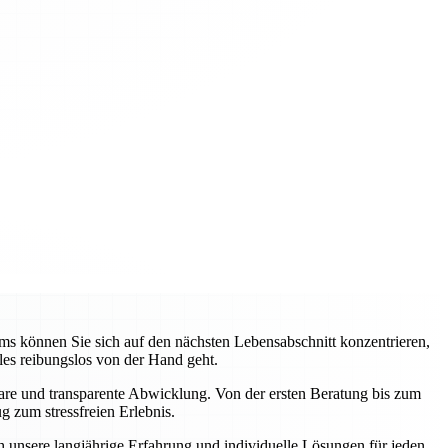
 können Sie sich auf den nächsten Lebensabschnitt konzentrieren,
les reibungslos von der Hand geht.
are und transparente Abwicklung. Von der ersten Beratung bis zum
 zum stressfreien Erlebnis.
h unsere langjährige Erfahrung und individuelle Lösungen für jeden