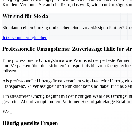
Kunden. Vertrauen Sie auf ein Team, das weiß, wie man Umzüge zum 
Wir sind für Sie da
Sie planen einen Umzug und suchen einen zuverlässigen Partner? Unser
Jetzt schnell vergleichen
Professionelle Umzugsfirma: Zuverlässige Hilfe für st
Eine professionelle Umzugsfirma wie Worms ist der perfekte Partner,
und Verpacken über den sicheren Transport bis hin zum fachgerechte
müssen.
Als professionelle Umzugsfirma verstehen wir, dass jeder Umzug einz
Transparenz, Zuverlässigkeit und Pünktlichkeit sind dabei für uns Selb
Ein stressfreier Umzug beginnt mit der richtigen Wahl des Umzugsu
gesamten Ablauf zu optimieren. Vertrauen Sie auf jahrelange Erfahrung
FAQ
Häufig gestellte Fragen