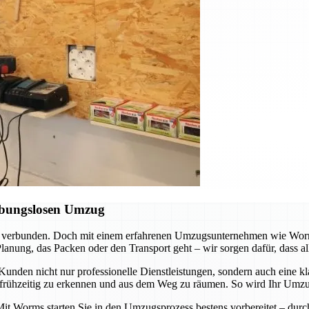
ibungslosen Umzug
d verbunden. Doch mit einem erfahrenen Umzugsunternehmen wie Worms
anung, das Packen oder den Transport geht – wir sorgen dafür, dass al
nden nicht nur professionelle Dienstleistungen, sondern auch eine kl
e frühzeitig zu erkennen und aus dem Weg zu räumen. So wird Ihr Umzug
Mit Worms starten Sie in den Umzugsprozess bestens vorbereitet – durc