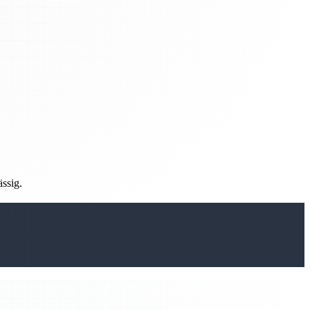
ässig.