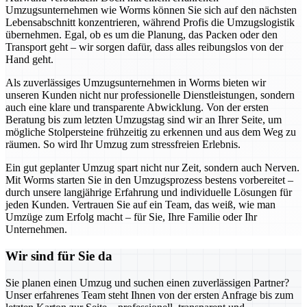
Umzugsunternehmen wie Worms können Sie sich auf den nächsten
Lebensabschnitt konzentrieren, während Profis die Umzugslogistik
übernehmen. Egal, ob es um die Planung, das Packen oder den
Transport geht – wir sorgen dafür, dass alles reibungslos von der
Hand geht.
Als zuverlässiges Umzugsunternehmen in Worms bieten wir
unseren Kunden nicht nur professionelle Dienstleistungen, sondern
auch eine klare und transparente Abwicklung. Von der ersten
Beratung bis zum letzten Umzugstag sind wir an Ihrer Seite, um
mögliche Stolpersteine frühzeitig zu erkennen und aus dem Weg zu
räumen. So wird Ihr Umzug zum stressfreien Erlebnis.
Ein gut geplanter Umzug spart nicht nur Zeit, sondern auch Nerven.
Mit Worms starten Sie in den Umzugsprozess bestens vorbereitet –
durch unsere langjährige Erfahrung und individuelle Lösungen für
jeden Kunden. Vertrauen Sie auf ein Team, das weiß, wie man
Umzüge zum Erfolg macht – für Sie, Ihre Familie oder Ihr
Unternehmen.
Wir sind für Sie da
Sie planen einen Umzug und suchen einen zuverlässigen Partner?
Unser erfahrenes Team steht Ihnen von der ersten Anfrage bis zum