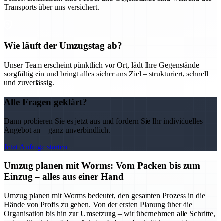
Transports über uns versichert.
Wie läuft der Umzugstag ab?
Unser Team erscheint pünktlich vor Ort, lädt Ihre Gegenstände
sorgfältig ein und bringt alles sicher ans Ziel – strukturiert, schnell
und zuverlässig.
Alle Fragen geklärt?
Dann probieren Sie es jetzt aus und fordern Sie Ihr individuelles
Angebot an – ganz unverbindlich.
Jetzt Anfrage starten
Umzug planen mit Worms: Vom Packen bis zum
Einzug – alles aus einer Hand
Umzug planen mit Worms bedeutet, den gesamten Prozess in die
Hände von Profis zu geben. Von der ersten Planung über die
Organisation bis hin zur Umsetzung – wir übernehmen alle Schritte,