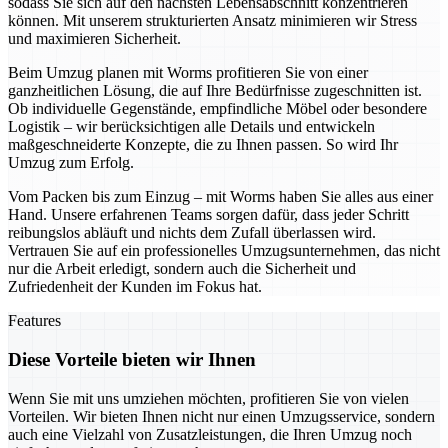
sodass Sie sich auf den nächsten Lebensabschnitt konzentrieren
können. Mit unserem strukturierten Ansatz minimieren wir Stress
und maximieren Sicherheit.
Beim Umzug planen mit Worms profitieren Sie von einer
ganzheitlichen Lösung, die auf Ihre Bedürfnisse zugeschnitten ist.
Ob individuelle Gegenstände, empfindliche Möbel oder besondere
Logistik – wir berücksichtigen alle Details und entwickeln
maßgeschneiderte Konzepte, die zu Ihnen passen. So wird Ihr
Umzug zum Erfolg.
Vom Packen bis zum Einzug – mit Worms haben Sie alles aus einer
Hand. Unsere erfahrenen Teams sorgen dafür, dass jeder Schritt
reibungslos abläuft und nichts dem Zufall überlassen wird.
Vertrauen Sie auf ein professionelles Umzugsunternehmen, das nicht
nur die Arbeit erledigt, sondern auch die Sicherheit und
Zufriedenheit der Kunden im Fokus hat.
Features
Diese Vorteile bieten wir Ihnen
Wenn Sie mit uns umziehen möchten, profitieren Sie von vielen
Vorteilen. Wir bieten Ihnen nicht nur einen Umzugsservice, sondern
auch eine Vielzahl von Zusatzleistungen, die Ihren Umzug noch