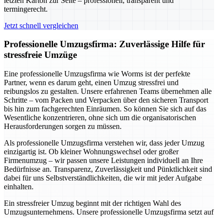
letzten Karton zur Seite – professionell, transparent und
termingerecht.
Jetzt schnell vergleichen
Professionelle Umzugsfirma: Zuverlässige Hilfe für
stressfreie Umzüge
Eine professionelle Umzugsfirma wie Worms ist der perfekte
Partner, wenn es darum geht, einen Umzug stressfrei und
reibungslos zu gestalten. Unsere erfahrenen Teams übernehmen alle
Schritte – vom Packen und Verpacken über den sicheren Transport
bis hin zum fachgerechten Einräumen. So können Sie sich auf das
Wesentliche konzentrieren, ohne sich um die organisatorischen
Herausforderungen sorgen zu müssen.
Als professionelle Umzugsfirma verstehen wir, dass jeder Umzug
einzigartig ist. Ob kleiner Wohnungswechsel oder großer
Firmenumzug – wir passen unsere Leistungen individuell an Ihre
Bedürfnisse an. Transparenz, Zuverlässigkeit und Pünktlichkeit sind
dabei für uns Selbstverständlichkeiten, die wir mit jeder Aufgabe
einhalten.
Ein stressfreier Umzug beginnt mit der richtigen Wahl des
Umzugsunternehmens. Unsere professionelle Umzugsfirma setzt auf