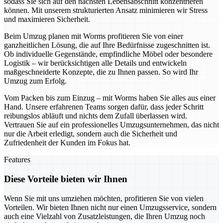
sodass Sie sich auf den nächsten Lebensabschnitt konzentrieren
können. Mit unserem strukturierten Ansatz minimieren wir Stress
und maximieren Sicherheit.
Beim Umzug planen mit Worms profitieren Sie von einer
ganzheitlichen Lösung, die auf Ihre Bedürfnisse zugeschnitten ist.
Ob individuelle Gegenstände, empfindliche Möbel oder besondere
Logistik – wir berücksichtigen alle Details und entwickeln
maßgeschneiderte Konzepte, die zu Ihnen passen. So wird Ihr
Umzug zum Erfolg.
Vom Packen bis zum Einzug – mit Worms haben Sie alles aus einer
Hand. Unsere erfahrenen Teams sorgen dafür, dass jeder Schritt
reibungslos abläuft und nichts dem Zufall überlassen wird.
Vertrauen Sie auf ein professionelles Umzugsunternehmen, das nicht
nur die Arbeit erledigt, sondern auch die Sicherheit und
Zufriedenheit der Kunden im Fokus hat.
Features
Diese Vorteile bieten wir Ihnen
Wenn Sie mit uns umziehen möchten, profitieren Sie von vielen
Vorteilen. Wir bieten Ihnen nicht nur einen Umzugsservice, sondern
auch eine Vielzahl von Zusatzleistungen, die Ihren Umzug noch