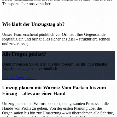
Transports über uns versichert.
Wie läuft der Umzugstag ab?
Unser Team erscheint pünktlich vor Ort, lädt Ihre Gegenstände
sorgfältig ein und bringt alles sicher ans Ziel – strukturiert, schnell
und zuverlässig.
Alle Fragen geklärt?
Dann probieren Sie es jetzt aus und fordern Sie Ihr individuelles
Angebot an – ganz unverbindlich.
Jetzt Anfrage starten
Umzug planen mit Worms: Vom Packen bis zum
Einzug – alles aus einer Hand
Umzug planen mit Worms bedeutet, den gesamten Prozess in die
Hände von Profis zu geben. Von der ersten Planung über die
Organisation bis hin zur Umsetzung – wir übernehmen alle Schritte,