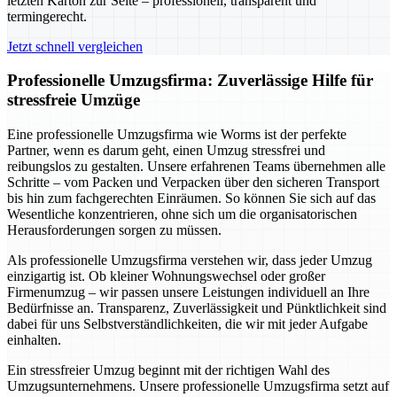
letzten Karton zur Seite – professionell, transparent und
termingerecht.
Jetzt schnell vergleichen
Professionelle Umzugsfirma: Zuverlässige Hilfe für
stressfreie Umzüge
Eine professionelle Umzugsfirma wie Worms ist der perfekte
Partner, wenn es darum geht, einen Umzug stressfrei und
reibungslos zu gestalten. Unsere erfahrenen Teams übernehmen alle
Schritte – vom Packen und Verpacken über den sicheren Transport
bis hin zum fachgerechten Einräumen. So können Sie sich auf das
Wesentliche konzentrieren, ohne sich um die organisatorischen
Herausforderungen sorgen zu müssen.
Als professionelle Umzugsfirma verstehen wir, dass jeder Umzug
einzigartig ist. Ob kleiner Wohnungswechsel oder großer
Firmenumzug – wir passen unsere Leistungen individuell an Ihre
Bedürfnisse an. Transparenz, Zuverlässigkeit und Pünktlichkeit sind
dabei für uns Selbstverständlichkeiten, die wir mit jeder Aufgabe
einhalten.
Ein stressfreier Umzug beginnt mit der richtigen Wahl des
Umzugsunternehmens. Unsere professionelle Umzugsfirma setzt auf