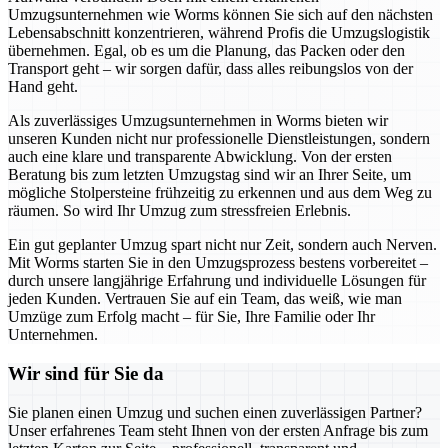
Umzugsunternehmen wie Worms können Sie sich auf den nächsten
Lebensabschnitt konzentrieren, während Profis die Umzugslogistik
übernehmen. Egal, ob es um die Planung, das Packen oder den
Transport geht – wir sorgen dafür, dass alles reibungslos von der
Hand geht.
Als zuverlässiges Umzugsunternehmen in Worms bieten wir
unseren Kunden nicht nur professionelle Dienstleistungen, sondern
auch eine klare und transparente Abwicklung. Von der ersten
Beratung bis zum letzten Umzugstag sind wir an Ihrer Seite, um
mögliche Stolpersteine frühzeitig zu erkennen und aus dem Weg zu
räumen. So wird Ihr Umzug zum stressfreien Erlebnis.
Ein gut geplanter Umzug spart nicht nur Zeit, sondern auch Nerven.
Mit Worms starten Sie in den Umzugsprozess bestens vorbereitet –
durch unsere langjährige Erfahrung und individuelle Lösungen für
jeden Kunden. Vertrauen Sie auf ein Team, das weiß, wie man
Umzüge zum Erfolg macht – für Sie, Ihre Familie oder Ihr
Unternehmen.
Wir sind für Sie da
Sie planen einen Umzug und suchen einen zuverlässigen Partner?
Unser erfahrenes Team steht Ihnen von der ersten Anfrage bis zum