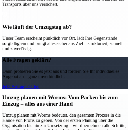
Transports über uns versichert.
Wie läuft der Umzugstag ab?
Unser Team erscheint pünktlich vor Ort, lädt Ihre Gegenstände
sorgfältig ein und bringt alles sicher ans Ziel – strukturiert, schnell
und zuverlässig.
Alle Fragen geklärt?
Dann probieren Sie es jetzt aus und fordern Sie Ihr individuelles
Angebot an – ganz unverbindlich.
Jetzt Anfrage starten
Umzug planen mit Worms: Vom Packen bis zum
Einzug – alles aus einer Hand
Umzug planen mit Worms bedeutet, den gesamten Prozess in die
Hände von Profis zu geben. Von der ersten Planung über die
Organisation bis hin zur Umsetzung – wir übernehmen alle Schritte,