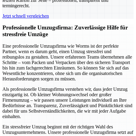
letzten Karton zur Seite – professionell, transparent und
termingerecht.
Jetzt schnell vergleichen
Professionelle Umzugsfirma: Zuverlässige Hilfe für
stressfreie Umzüge
Eine professionelle Umzugsfirma wie Worms ist der perfekte
Partner, wenn es darum geht, einen Umzug stressfrei und
reibungslos zu gestalten. Unsere erfahrenen Teams übernehmen alle
Schritte – vom Packen und Verpacken über den sicheren Transport
bis hin zum fachgerechten Einräumen. So können Sie sich auf das
Wesentliche konzentrieren, ohne sich um die organisatorischen
Herausforderungen sorgen zu müssen.
Als professionelle Umzugsfirma verstehen wir, dass jeder Umzug
einzigartig ist. Ob kleiner Wohnungswechsel oder großer
Firmenumzug – wir passen unsere Leistungen individuell an Ihre
Bedürfnisse an. Transparenz, Zuverlässigkeit und Pünktlichkeit sind
dabei für uns Selbstverständlichkeiten, die wir mit jeder Aufgabe
einhalten.
Ein stressfreier Umzug beginnt mit der richtigen Wahl des
Umzugsunternehmens. Unsere professionelle Umzugsfirma setzt auf