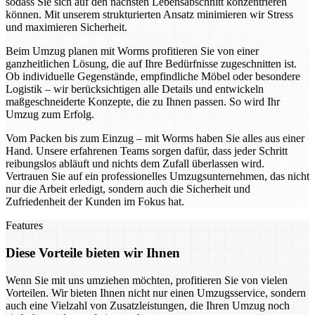
sodass Sie sich auf den nächsten Lebensabschnitt konzentrieren
können. Mit unserem strukturierten Ansatz minimieren wir Stress
und maximieren Sicherheit.
Beim Umzug planen mit Worms profitieren Sie von einer
ganzheitlichen Lösung, die auf Ihre Bedürfnisse zugeschnitten ist.
Ob individuelle Gegenstände, empfindliche Möbel oder besondere
Logistik – wir berücksichtigen alle Details und entwickeln
maßgeschneiderte Konzepte, die zu Ihnen passen. So wird Ihr
Umzug zum Erfolg.
Vom Packen bis zum Einzug – mit Worms haben Sie alles aus einer
Hand. Unsere erfahrenen Teams sorgen dafür, dass jeder Schritt
reibungslos abläuft und nichts dem Zufall überlassen wird.
Vertrauen Sie auf ein professionelles Umzugsunternehmen, das nicht
nur die Arbeit erledigt, sondern auch die Sicherheit und
Zufriedenheit der Kunden im Fokus hat.
Features
Diese Vorteile bieten wir Ihnen
Wenn Sie mit uns umziehen möchten, profitieren Sie von vielen
Vorteilen. Wir bieten Ihnen nicht nur einen Umzugsservice, sondern
auch eine Vielzahl von Zusatzleistungen, die Ihren Umzug noch