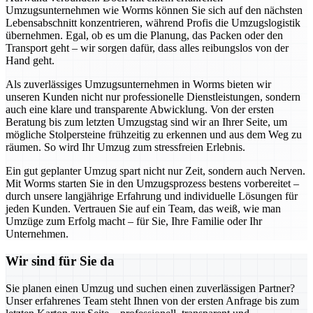
Umzugsunternehmen wie Worms können Sie sich auf den nächsten
Lebensabschnitt konzentrieren, während Profis die Umzugslogistik
übernehmen. Egal, ob es um die Planung, das Packen oder den
Transport geht – wir sorgen dafür, dass alles reibungslos von der
Hand geht.
Als zuverlässiges Umzugsunternehmen in Worms bieten wir
unseren Kunden nicht nur professionelle Dienstleistungen, sondern
auch eine klare und transparente Abwicklung. Von der ersten
Beratung bis zum letzten Umzugstag sind wir an Ihrer Seite, um
mögliche Stolpersteine frühzeitig zu erkennen und aus dem Weg zu
räumen. So wird Ihr Umzug zum stressfreien Erlebnis.
Ein gut geplanter Umzug spart nicht nur Zeit, sondern auch Nerven.
Mit Worms starten Sie in den Umzugsprozess bestens vorbereitet –
durch unsere langjährige Erfahrung und individuelle Lösungen für
jeden Kunden. Vertrauen Sie auf ein Team, das weiß, wie man
Umzüge zum Erfolg macht – für Sie, Ihre Familie oder Ihr
Unternehmen.
Wir sind für Sie da
Sie planen einen Umzug und suchen einen zuverlässigen Partner?
Unser erfahrenes Team steht Ihnen von der ersten Anfrage bis zum