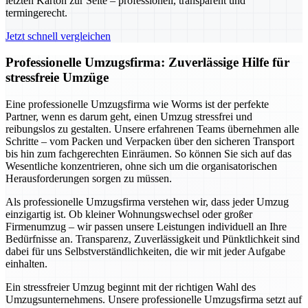
letzten Karton zur Seite – professionell, transparent und
termingerecht.
Jetzt schnell vergleichen
Professionelle Umzugsfirma: Zuverlässige Hilfe für
stressfreie Umzüge
Eine professionelle Umzugsfirma wie Worms ist der perfekte
Partner, wenn es darum geht, einen Umzug stressfrei und
reibungslos zu gestalten. Unsere erfahrenen Teams übernehmen alle
Schritte – vom Packen und Verpacken über den sicheren Transport
bis hin zum fachgerechten Einräumen. So können Sie sich auf das
Wesentliche konzentrieren, ohne sich um die organisatorischen
Herausforderungen sorgen zu müssen.
Als professionelle Umzugsfirma verstehen wir, dass jeder Umzug
einzigartig ist. Ob kleiner Wohnungswechsel oder großer
Firmenumzug – wir passen unsere Leistungen individuell an Ihre
Bedürfnisse an. Transparenz, Zuverlässigkeit und Pünktlichkeit sind
dabei für uns Selbstverständlichkeiten, die wir mit jeder Aufgabe
einhalten.
Ein stressfreier Umzug beginnt mit der richtigen Wahl des
Umzugsunternehmens. Unsere professionelle Umzugsfirma setzt auf