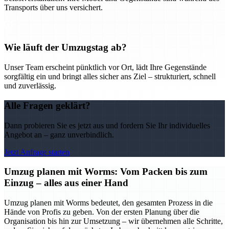
Transports über uns versichert.
Wie läuft der Umzugstag ab?
Unser Team erscheint pünktlich vor Ort, lädt Ihre Gegenstände
sorgfältig ein und bringt alles sicher ans Ziel – strukturiert, schnell
und zuverlässig.
Alle Fragen geklärt?
Dann probieren Sie es jetzt aus und fordern Sie Ihr individuelles
Angebot an – ganz unverbindlich.
Jetzt Anfrage starten
Umzug planen mit Worms: Vom Packen bis zum
Einzug – alles aus einer Hand
Umzug planen mit Worms bedeutet, den gesamten Prozess in die
Hände von Profis zu geben. Von der ersten Planung über die
Organisation bis hin zur Umsetzung – wir übernehmen alle Schritte,