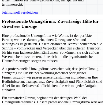
letzten Karton zur Seite – professionell, transparent und
termingerecht.
Jetzt schnell vergleichen
Professionelle Umzugsfirma: Zuverlässige Hilfe für
stressfreie Umzüge
Eine professionelle Umzugsfirma wie Worms ist der perfekte
Partner, wenn es darum geht, einen Umzug stressfrei und
reibungslos zu gestalten. Unsere erfahrenen Teams übernehmen alle
Schritte – vom Packen und Verpacken über den sicheren Transport
bis hin zum fachgerechten Einräumen. So können Sie sich auf das
Wesentliche konzentrieren, ohne sich um die organisatorischen
Herausforderungen sorgen zu müssen.
Als professionelle Umzugsfirma verstehen wir, dass jeder Umzug
einzigartig ist. Ob kleiner Wohnungswechsel oder großer
Firmenumzug – wir passen unsere Leistungen individuell an Ihre
Bedürfnisse an. Transparenz, Zuverlässigkeit und Pünktlichkeit sind
dabei für uns Selbstverständlichkeiten, die wir mit jeder Aufgabe
einhalten.
Ein stressfreier Umzug beginnt mit der richtigen Wahl des
Umzugsunternehmens. Unsere professionelle Umzugsfirma setzt auf