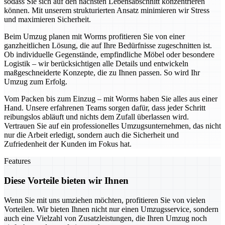
sodass Sie sich auf den nächsten Lebensabschnitt konzentrieren
können. Mit unserem strukturierten Ansatz minimieren wir Stress
und maximieren Sicherheit.
Beim Umzug planen mit Worms profitieren Sie von einer
ganzheitlichen Lösung, die auf Ihre Bedürfnisse zugeschnitten ist.
Ob individuelle Gegenstände, empfindliche Möbel oder besondere
Logistik – wir berücksichtigen alle Details und entwickeln
maßgeschneiderte Konzepte, die zu Ihnen passen. So wird Ihr
Umzug zum Erfolg.
Vom Packen bis zum Einzug – mit Worms haben Sie alles aus einer
Hand. Unsere erfahrenen Teams sorgen dafür, dass jeder Schritt
reibungslos abläuft und nichts dem Zufall überlassen wird.
Vertrauen Sie auf ein professionelles Umzugsunternehmen, das nicht
nur die Arbeit erledigt, sondern auch die Sicherheit und
Zufriedenheit der Kunden im Fokus hat.
Features
Diese Vorteile bieten wir Ihnen
Wenn Sie mit uns umziehen möchten, profitieren Sie von vielen
Vorteilen. Wir bieten Ihnen nicht nur einen Umzugsservice, sondern
auch eine Vielzahl von Zusatzleistungen, die Ihren Umzug noch