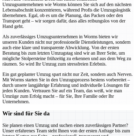
Umzugsunternehmen wie Worms können Sie sich auf den nächsten
Lebensabschnitt konzentrieren, während Profis die Umzugslogistik
übernehmen. Egal, ob es um die Planung, das Packen oder den
Transport geht – wir sorgen dafür, dass alles reibungslos von der
Hand geht.
Als zuverlässiges Umzugsunternehmen in Worms bieten wir
unseren Kunden nicht nur professionelle Dienstleistungen, sondern
auch eine klare und transparente Abwicklung. Von der ersten
Beratung bis zum letzten Umzugstag sind wir an Ihrer Seite, um
mögliche Stolpersteine frühzeitig zu erkennen und aus dem Weg zu
räumen. So wird Ihr Umzug zum stressfreien Erlebnis.
Ein gut geplanter Umzug spart nicht nur Zeit, sondern auch Nerven.
Mit Worms starten Sie in den Umzugsprozess bestens vorbereitet –
durch unsere langjährige Erfahrung und individuelle Lösungen für
jeden Kunden. Vertrauen Sie auf ein Team, das weiß, wie man
Umzüge zum Erfolg macht – für Sie, Ihre Familie oder Ihr
Unternehmen.
Wir sind für Sie da
Sie planen einen Umzug und suchen einen zuverlässigen Partner?
Unser erfahrenes Team steht Ihnen von der ersten Anfrage bis zum