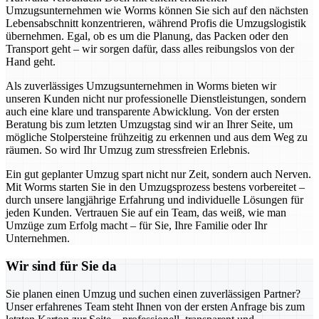
Umzugsunternehmen wie Worms können Sie sich auf den nächsten
Lebensabschnitt konzentrieren, während Profis die Umzugslogistik
übernehmen. Egal, ob es um die Planung, das Packen oder den
Transport geht – wir sorgen dafür, dass alles reibungslos von der
Hand geht.
Als zuverlässiges Umzugsunternehmen in Worms bieten wir
unseren Kunden nicht nur professionelle Dienstleistungen, sondern
auch eine klare und transparente Abwicklung. Von der ersten
Beratung bis zum letzten Umzugstag sind wir an Ihrer Seite, um
mögliche Stolpersteine frühzeitig zu erkennen und aus dem Weg zu
räumen. So wird Ihr Umzug zum stressfreien Erlebnis.
Ein gut geplanter Umzug spart nicht nur Zeit, sondern auch Nerven.
Mit Worms starten Sie in den Umzugsprozess bestens vorbereitet –
durch unsere langjährige Erfahrung und individuelle Lösungen für
jeden Kunden. Vertrauen Sie auf ein Team, das weiß, wie man
Umzüge zum Erfolg macht – für Sie, Ihre Familie oder Ihr
Unternehmen.
Wir sind für Sie da
Sie planen einen Umzug und suchen einen zuverlässigen Partner?
Unser erfahrenes Team steht Ihnen von der ersten Anfrage bis zum