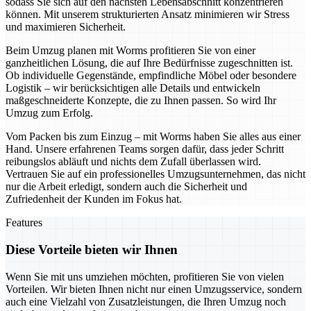
sodass Sie sich auf den nächsten Lebensabschnitt konzentrieren
können. Mit unserem strukturierten Ansatz minimieren wir Stress
und maximieren Sicherheit.
Beim Umzug planen mit Worms profitieren Sie von einer
ganzheitlichen Lösung, die auf Ihre Bedürfnisse zugeschnitten ist.
Ob individuelle Gegenstände, empfindliche Möbel oder besondere
Logistik – wir berücksichtigen alle Details und entwickeln
maßgeschneiderte Konzepte, die zu Ihnen passen. So wird Ihr
Umzug zum Erfolg.
Vom Packen bis zum Einzug – mit Worms haben Sie alles aus einer
Hand. Unsere erfahrenen Teams sorgen dafür, dass jeder Schritt
reibungslos abläuft und nichts dem Zufall überlassen wird.
Vertrauen Sie auf ein professionelles Umzugsunternehmen, das nicht
nur die Arbeit erledigt, sondern auch die Sicherheit und
Zufriedenheit der Kunden im Fokus hat.
Features
Diese Vorteile bieten wir Ihnen
Wenn Sie mit uns umziehen möchten, profitieren Sie von vielen
Vorteilen. Wir bieten Ihnen nicht nur einen Umzugsservice, sondern
auch eine Vielzahl von Zusatzleistungen, die Ihren Umzug noch