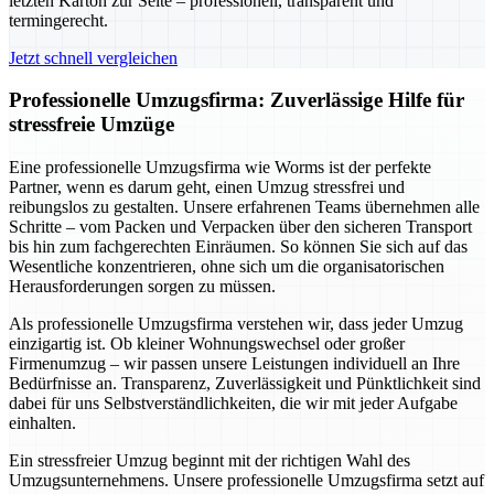
letzten Karton zur Seite – professionell, transparent und
termingerecht.
Jetzt schnell vergleichen
Professionelle Umzugsfirma: Zuverlässige Hilfe für
stressfreie Umzüge
Eine professionelle Umzugsfirma wie Worms ist der perfekte
Partner, wenn es darum geht, einen Umzug stressfrei und
reibungslos zu gestalten. Unsere erfahrenen Teams übernehmen alle
Schritte – vom Packen und Verpacken über den sicheren Transport
bis hin zum fachgerechten Einräumen. So können Sie sich auf das
Wesentliche konzentrieren, ohne sich um die organisatorischen
Herausforderungen sorgen zu müssen.
Als professionelle Umzugsfirma verstehen wir, dass jeder Umzug
einzigartig ist. Ob kleiner Wohnungswechsel oder großer
Firmenumzug – wir passen unsere Leistungen individuell an Ihre
Bedürfnisse an. Transparenz, Zuverlässigkeit und Pünktlichkeit sind
dabei für uns Selbstverständlichkeiten, die wir mit jeder Aufgabe
einhalten.
Ein stressfreier Umzug beginnt mit der richtigen Wahl des
Umzugsunternehmens. Unsere professionelle Umzugsfirma setzt auf