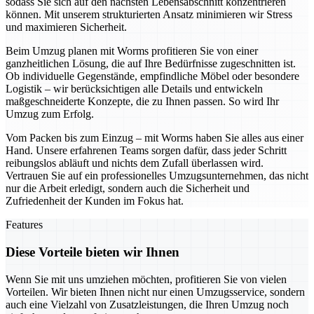
sodass Sie sich auf den nächsten Lebensabschnitt konzentrieren
können. Mit unserem strukturierten Ansatz minimieren wir Stress
und maximieren Sicherheit.
Beim Umzug planen mit Worms profitieren Sie von einer
ganzheitlichen Lösung, die auf Ihre Bedürfnisse zugeschnitten ist.
Ob individuelle Gegenstände, empfindliche Möbel oder besondere
Logistik – wir berücksichtigen alle Details und entwickeln
maßgeschneiderte Konzepte, die zu Ihnen passen. So wird Ihr
Umzug zum Erfolg.
Vom Packen bis zum Einzug – mit Worms haben Sie alles aus einer
Hand. Unsere erfahrenen Teams sorgen dafür, dass jeder Schritt
reibungslos abläuft und nichts dem Zufall überlassen wird.
Vertrauen Sie auf ein professionelles Umzugsunternehmen, das nicht
nur die Arbeit erledigt, sondern auch die Sicherheit und
Zufriedenheit der Kunden im Fokus hat.
Features
Diese Vorteile bieten wir Ihnen
Wenn Sie mit uns umziehen möchten, profitieren Sie von vielen
Vorteilen. Wir bieten Ihnen nicht nur einen Umzugsservice, sondern
auch eine Vielzahl von Zusatzleistungen, die Ihren Umzug noch