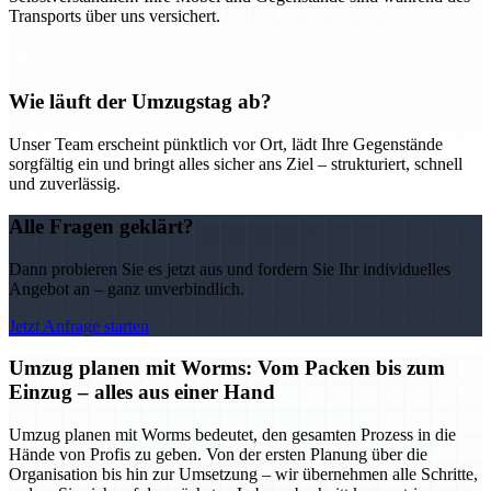
Transports über uns versichert.
Wie läuft der Umzugstag ab?
Unser Team erscheint pünktlich vor Ort, lädt Ihre Gegenstände
sorgfältig ein und bringt alles sicher ans Ziel – strukturiert, schnell
und zuverlässig.
Alle Fragen geklärt?
Dann probieren Sie es jetzt aus und fordern Sie Ihr individuelles
Angebot an – ganz unverbindlich.
Jetzt Anfrage starten
Umzug planen mit Worms: Vom Packen bis zum
Einzug – alles aus einer Hand
Umzug planen mit Worms bedeutet, den gesamten Prozess in die
Hände von Profis zu geben. Von der ersten Planung über die
Organisation bis hin zur Umsetzung – wir übernehmen alle Schritte,