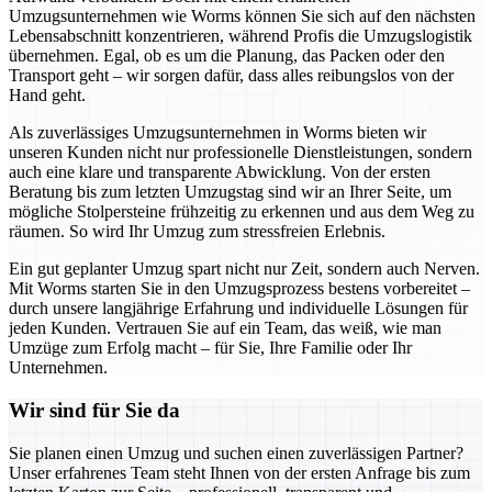
Umzugsunternehmen wie Worms können Sie sich auf den nächsten
Lebensabschnitt konzentrieren, während Profis die Umzugslogistik
übernehmen. Egal, ob es um die Planung, das Packen oder den
Transport geht – wir sorgen dafür, dass alles reibungslos von der
Hand geht.
Als zuverlässiges Umzugsunternehmen in Worms bieten wir
unseren Kunden nicht nur professionelle Dienstleistungen, sondern
auch eine klare und transparente Abwicklung. Von der ersten
Beratung bis zum letzten Umzugstag sind wir an Ihrer Seite, um
mögliche Stolpersteine frühzeitig zu erkennen und aus dem Weg zu
räumen. So wird Ihr Umzug zum stressfreien Erlebnis.
Ein gut geplanter Umzug spart nicht nur Zeit, sondern auch Nerven.
Mit Worms starten Sie in den Umzugsprozess bestens vorbereitet –
durch unsere langjährige Erfahrung und individuelle Lösungen für
jeden Kunden. Vertrauen Sie auf ein Team, das weiß, wie man
Umzüge zum Erfolg macht – für Sie, Ihre Familie oder Ihr
Unternehmen.
Wir sind für Sie da
Sie planen einen Umzug und suchen einen zuverlässigen Partner?
Unser erfahrenes Team steht Ihnen von der ersten Anfrage bis zum