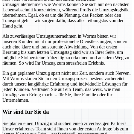
Umzugsunternehmen wie Worms können Sie sich auf den nächsten
Lebensabschnitt konzentrieren, während Profis die Umzugslogistik
übernehmen. Egal, ob es um die Planung, das Packen oder den
Transport geht – wir sorgen dafür, dass alles reibungslos von der
Hand geht.
Als zuverlässiges Umzugsunternehmen in Worms bieten wir
unseren Kunden nicht nur professionelle Dienstleistungen, sondern
auch eine klare und transparente Abwicklung. Von der ersten
Beratung bis zum letzten Umzugstag sind wir an Ihrer Seite, um
mögliche Stolpersteine frühzeitig zu erkennen und aus dem Weg zu
räumen. So wird Ihr Umzug zum stressfreien Erlebnis.
Ein gut geplanter Umzug spart nicht nur Zeit, sondern auch Nerven.
Mit Worms starten Sie in den Umzugsprozess bestens vorbereitet –
durch unsere langjährige Erfahrung und individuelle Lösungen für
jeden Kunden. Vertrauen Sie auf ein Team, das weiß, wie man
Umzüge zum Erfolg macht – für Sie, Ihre Familie oder Ihr
Unternehmen.
Wir sind für Sie da
Sie planen einen Umzug und suchen einen zuverlässigen Partner?
Unser erfahrenes Team steht Ihnen von der ersten Anfrage bis zum