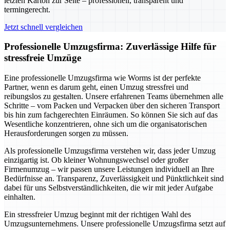
letzten Karton zur Seite – professionell, transparent und
termingerecht.
Jetzt schnell vergleichen
Professionelle Umzugsfirma: Zuverlässige Hilfe für
stressfreie Umzüge
Eine professionelle Umzugsfirma wie Worms ist der perfekte
Partner, wenn es darum geht, einen Umzug stressfrei und
reibungslos zu gestalten. Unsere erfahrenen Teams übernehmen alle
Schritte – vom Packen und Verpacken über den sicheren Transport
bis hin zum fachgerechten Einräumen. So können Sie sich auf das
Wesentliche konzentrieren, ohne sich um die organisatorischen
Herausforderungen sorgen zu müssen.
Als professionelle Umzugsfirma verstehen wir, dass jeder Umzug
einzigartig ist. Ob kleiner Wohnungswechsel oder großer
Firmenumzug – wir passen unsere Leistungen individuell an Ihre
Bedürfnisse an. Transparenz, Zuverlässigkeit und Pünktlichkeit sind
dabei für uns Selbstverständlichkeiten, die wir mit jeder Aufgabe
einhalten.
Ein stressfreier Umzug beginnt mit der richtigen Wahl des
Umzugsunternehmens. Unsere professionelle Umzugsfirma setzt auf