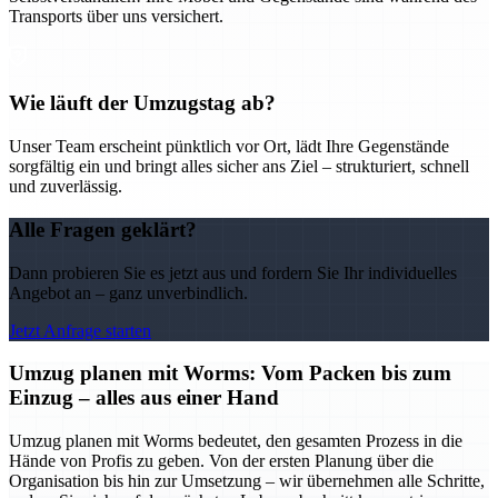
Transports über uns versichert.
Wie läuft der Umzugstag ab?
Unser Team erscheint pünktlich vor Ort, lädt Ihre Gegenstände
sorgfältig ein und bringt alles sicher ans Ziel – strukturiert, schnell
und zuverlässig.
Alle Fragen geklärt?
Dann probieren Sie es jetzt aus und fordern Sie Ihr individuelles
Angebot an – ganz unverbindlich.
Jetzt Anfrage starten
Umzug planen mit Worms: Vom Packen bis zum
Einzug – alles aus einer Hand
Umzug planen mit Worms bedeutet, den gesamten Prozess in die
Hände von Profis zu geben. Von der ersten Planung über die
Organisation bis hin zur Umsetzung – wir übernehmen alle Schritte,