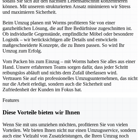
sodass Sie sich auf den nächsten Lebensabschnitt konzentrieren
können. Mit unserem strukturierten Ansatz minimieren wir Stress
und maximieren Sicherheit.
Beim Umzug planen mit Worms profitieren Sie von einer
ganzheitlichen Lösung, die auf Ihre Bedürfnisse zugeschnitten ist.
Ob individuelle Gegenstände, empfindliche Möbel oder besondere
Logistik – wir berücksichtigen alle Details und entwickeln
maßgeschneiderte Konzepte, die zu Ihnen passen. So wird Ihr
Umzug zum Erfolg.
Vom Packen bis zum Einzug – mit Worms haben Sie alles aus einer
Hand. Unsere erfahrenen Teams sorgen dafür, dass jeder Schritt
reibungslos abläuft und nichts dem Zufall überlassen wird.
Vertrauen Sie auf ein professionelles Umzugsunternehmen, das nicht
nur die Arbeit erledigt, sondern auch die Sicherheit und
Zufriedenheit der Kunden im Fokus hat.
Features
Diese Vorteile bieten wir Ihnen
Wenn Sie mit uns umziehen möchten, profitieren Sie von vielen
Vorteilen. Wir bieten Ihnen nicht nur einen Umzugsservice, sondern
auch eine Vielzahl von Zusatzleistungen, die Ihren Umzug noch