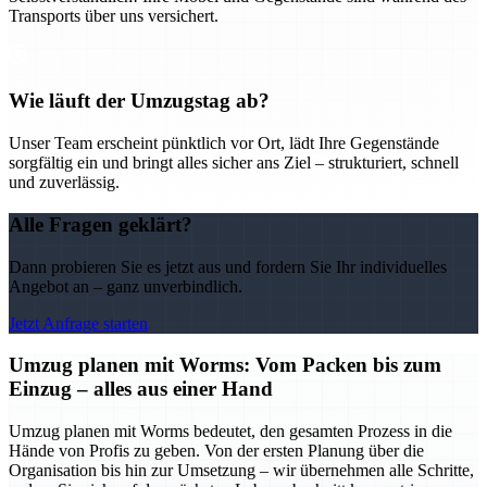
Transports über uns versichert.
Wie läuft der Umzugstag ab?
Unser Team erscheint pünktlich vor Ort, lädt Ihre Gegenstände
sorgfältig ein und bringt alles sicher ans Ziel – strukturiert, schnell
und zuverlässig.
Alle Fragen geklärt?
Dann probieren Sie es jetzt aus und fordern Sie Ihr individuelles
Angebot an – ganz unverbindlich.
Jetzt Anfrage starten
Umzug planen mit Worms: Vom Packen bis zum
Einzug – alles aus einer Hand
Umzug planen mit Worms bedeutet, den gesamten Prozess in die
Hände von Profis zu geben. Von der ersten Planung über die
Organisation bis hin zur Umsetzung – wir übernehmen alle Schritte,