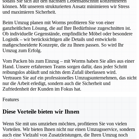
sodass Sie sich auf den nächsten Lebensabschnitt konzentrieren
können. Mit unserem strukturierten Ansatz minimieren wir Stress
und maximieren Sicherheit.
Beim Umzug planen mit Worms profitieren Sie von einer
ganzheitlichen Lösung, die auf Ihre Bedürfnisse zugeschnitten ist.
Ob individuelle Gegenstände, empfindliche Möbel oder besondere
Logistik – wir berücksichtigen alle Details und entwickeln
maßgeschneiderte Konzepte, die zu Ihnen passen. So wird Ihr
Umzug zum Erfolg.
Vom Packen bis zum Einzug – mit Worms haben Sie alles aus einer
Hand. Unsere erfahrenen Teams sorgen dafür, dass jeder Schritt
reibungslos abläuft und nichts dem Zufall überlassen wird.
Vertrauen Sie auf ein professionelles Umzugsunternehmen, das nicht
nur die Arbeit erledigt, sondern auch die Sicherheit und
Zufriedenheit der Kunden im Fokus hat.
Features
Diese Vorteile bieten wir Ihnen
Wenn Sie mit uns umziehen möchten, profitieren Sie von vielen
Vorteilen. Wir bieten Ihnen nicht nur einen Umzugsservice, sondern
auch eine Vielzahl von Zusatzleistungen, die Ihren Umzug noch