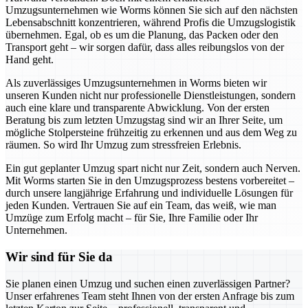
Umzugsunternehmen wie Worms können Sie sich auf den nächsten
Lebensabschnitt konzentrieren, während Profis die Umzugslogistik
übernehmen. Egal, ob es um die Planung, das Packen oder den
Transport geht – wir sorgen dafür, dass alles reibungslos von der
Hand geht.
Als zuverlässiges Umzugsunternehmen in Worms bieten wir
unseren Kunden nicht nur professionelle Dienstleistungen, sondern
auch eine klare und transparente Abwicklung. Von der ersten
Beratung bis zum letzten Umzugstag sind wir an Ihrer Seite, um
mögliche Stolpersteine frühzeitig zu erkennen und aus dem Weg zu
räumen. So wird Ihr Umzug zum stressfreien Erlebnis.
Ein gut geplanter Umzug spart nicht nur Zeit, sondern auch Nerven.
Mit Worms starten Sie in den Umzugsprozess bestens vorbereitet –
durch unsere langjährige Erfahrung und individuelle Lösungen für
jeden Kunden. Vertrauen Sie auf ein Team, das weiß, wie man
Umzüge zum Erfolg macht – für Sie, Ihre Familie oder Ihr
Unternehmen.
Wir sind für Sie da
Sie planen einen Umzug und suchen einen zuverlässigen Partner?
Unser erfahrenes Team steht Ihnen von der ersten Anfrage bis zum