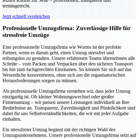
letzten Karton zur Seite – professionell, transparent und
termingerecht.
Jetzt schnell vergleichen
Professionelle Umzugsfirma: Zuverlässige Hilfe für
stressfreie Umzüge
Eine professionelle Umzugsfirma wie Worms ist der perfekte
Partner, wenn es darum geht, einen Umzug stressfrei und
reibungslos zu gestalten. Unsere erfahrenen Teams übernehmen alle
Schritte – vom Packen und Verpacken über den sicheren Transport
bis hin zum fachgerechten Einräumen. So können Sie sich auf das
Wesentliche konzentrieren, ohne sich um die organisatorischen
Herausforderungen sorgen zu müssen.
Als professionelle Umzugsfirma verstehen wir, dass jeder Umzug
einzigartig ist. Ob kleiner Wohnungswechsel oder großer
Firmenumzug – wir passen unsere Leistungen individuell an Ihre
Bedürfnisse an. Transparenz, Zuverlässigkeit und Pünktlichkeit sind
dabei für uns Selbstverständlichkeiten, die wir mit jeder Aufgabe
einhalten.
Ein stressfreier Umzug beginnt mit der richtigen Wahl des
Umzugsunternehmens. Unsere professionelle Umzugsfirma setzt auf