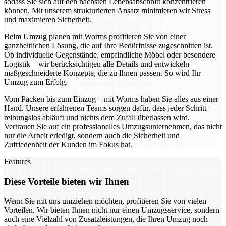
sodass Sie sich auf den nächsten Lebensabschnitt konzentrieren
können. Mit unserem strukturierten Ansatz minimieren wir Stress
und maximieren Sicherheit.
Beim Umzug planen mit Worms profitieren Sie von einer
ganzheitlichen Lösung, die auf Ihre Bedürfnisse zugeschnitten ist.
Ob individuelle Gegenstände, empfindliche Möbel oder besondere
Logistik – wir berücksichtigen alle Details und entwickeln
maßgeschneiderte Konzepte, die zu Ihnen passen. So wird Ihr
Umzug zum Erfolg.
Vom Packen bis zum Einzug – mit Worms haben Sie alles aus einer
Hand. Unsere erfahrenen Teams sorgen dafür, dass jeder Schritt
reibungslos abläuft und nichts dem Zufall überlassen wird.
Vertrauen Sie auf ein professionelles Umzugsunternehmen, das nicht
nur die Arbeit erledigt, sondern auch die Sicherheit und
Zufriedenheit der Kunden im Fokus hat.
Features
Diese Vorteile bieten wir Ihnen
Wenn Sie mit uns umziehen möchten, profitieren Sie von vielen
Vorteilen. Wir bieten Ihnen nicht nur einen Umzugsservice, sondern
auch eine Vielzahl von Zusatzleistungen, die Ihren Umzug noch