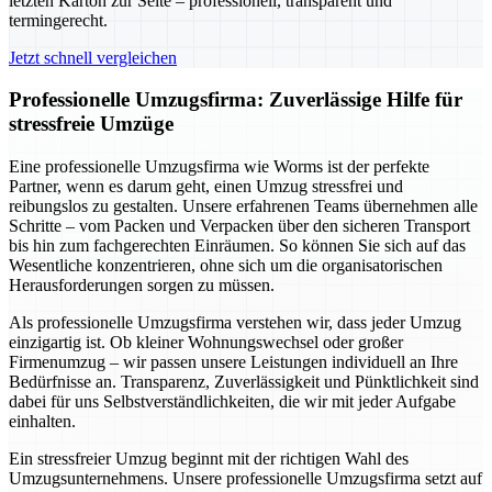
letzten Karton zur Seite – professionell, transparent und
termingerecht.
Jetzt schnell vergleichen
Professionelle Umzugsfirma: Zuverlässige Hilfe für
stressfreie Umzüge
Eine professionelle Umzugsfirma wie Worms ist der perfekte
Partner, wenn es darum geht, einen Umzug stressfrei und
reibungslos zu gestalten. Unsere erfahrenen Teams übernehmen alle
Schritte – vom Packen und Verpacken über den sicheren Transport
bis hin zum fachgerechten Einräumen. So können Sie sich auf das
Wesentliche konzentrieren, ohne sich um die organisatorischen
Herausforderungen sorgen zu müssen.
Als professionelle Umzugsfirma verstehen wir, dass jeder Umzug
einzigartig ist. Ob kleiner Wohnungswechsel oder großer
Firmenumzug – wir passen unsere Leistungen individuell an Ihre
Bedürfnisse an. Transparenz, Zuverlässigkeit und Pünktlichkeit sind
dabei für uns Selbstverständlichkeiten, die wir mit jeder Aufgabe
einhalten.
Ein stressfreier Umzug beginnt mit der richtigen Wahl des
Umzugsunternehmens. Unsere professionelle Umzugsfirma setzt auf