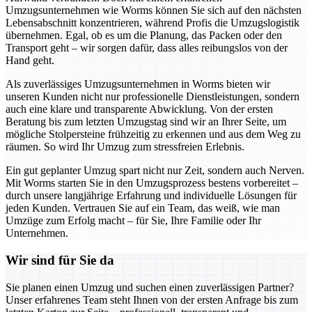
Umzugsunternehmen wie Worms können Sie sich auf den nächsten
Lebensabschnitt konzentrieren, während Profis die Umzugslogistik
übernehmen. Egal, ob es um die Planung, das Packen oder den
Transport geht – wir sorgen dafür, dass alles reibungslos von der
Hand geht.
Als zuverlässiges Umzugsunternehmen in Worms bieten wir
unseren Kunden nicht nur professionelle Dienstleistungen, sondern
auch eine klare und transparente Abwicklung. Von der ersten
Beratung bis zum letzten Umzugstag sind wir an Ihrer Seite, um
mögliche Stolpersteine frühzeitig zu erkennen und aus dem Weg zu
räumen. So wird Ihr Umzug zum stressfreien Erlebnis.
Ein gut geplanter Umzug spart nicht nur Zeit, sondern auch Nerven.
Mit Worms starten Sie in den Umzugsprozess bestens vorbereitet –
durch unsere langjährige Erfahrung und individuelle Lösungen für
jeden Kunden. Vertrauen Sie auf ein Team, das weiß, wie man
Umzüge zum Erfolg macht – für Sie, Ihre Familie oder Ihr
Unternehmen.
Wir sind für Sie da
Sie planen einen Umzug und suchen einen zuverlässigen Partner?
Unser erfahrenes Team steht Ihnen von der ersten Anfrage bis zum