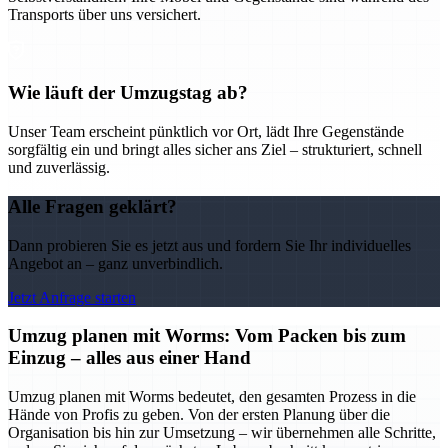
Transports über uns versichert.
Wie läuft der Umzugstag ab?
Unser Team erscheint pünktlich vor Ort, lädt Ihre Gegenstände
sorgfältig ein und bringt alles sicher ans Ziel – strukturiert, schnell
und zuverlässig.
Alle Fragen geklärt?
Dann probieren Sie es jetzt aus und fordern Sie Ihr individuelles
Angebot an – ganz unverbindlich.
Jetzt Anfrage starten
Umzug planen mit Worms: Vom Packen bis zum
Einzug – alles aus einer Hand
Umzug planen mit Worms bedeutet, den gesamten Prozess in die
Hände von Profis zu geben. Von der ersten Planung über die
Organisation bis hin zur Umsetzung – wir übernehmen alle Schritte,