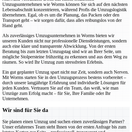
Umzugsunternehmen wie Worms können Sie sich auf den nächsten
Lebensabschnitt konzentrieren, während Profis die Umzugslogistik
übernehmen. Egal, ob es um die Planung, das Packen oder den
Transport geht – wir sorgen dafür, dass alles reibungslos von der
Hand geht.
Als zuverlässiges Umzugsunternehmen in Worms bieten wir
unseren Kunden nicht nur professionelle Dienstleistungen, sondern
auch eine klare und transparente Abwicklung. Von der ersten
Beratung bis zum letzten Umzugstag sind wir an Ihrer Seite, um
mögliche Stolpersteine frühzeitig zu erkennen und aus dem Weg zu
räumen. So wird Ihr Umzug zum stressfreien Erlebnis.
Ein gut geplanter Umzug spart nicht nur Zeit, sondern auch Nerven.
Mit Worms starten Sie in den Umzugsprozess bestens vorbereitet –
durch unsere langjährige Erfahrung und individuelle Lösungen für
jeden Kunden. Vertrauen Sie auf ein Team, das weiß, wie man
Umzüge zum Erfolg macht – für Sie, Ihre Familie oder Ihr
Unternehmen.
Wir sind für Sie da
Sie planen einen Umzug und suchen einen zuverlässigen Partner?
Unser erfahrenes Team steht Ihnen von der ersten Anfrage bis zum