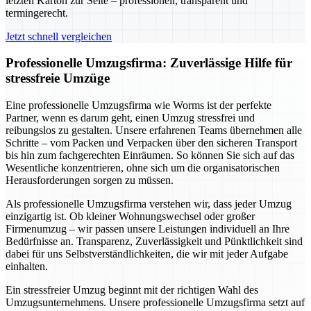
letzten Karton zur Seite – professionell, transparent und
termingerecht.
Jetzt schnell vergleichen
Professionelle Umzugsfirma: Zuverlässige Hilfe für
stressfreie Umzüge
Eine professionelle Umzugsfirma wie Worms ist der perfekte
Partner, wenn es darum geht, einen Umzug stressfrei und
reibungslos zu gestalten. Unsere erfahrenen Teams übernehmen alle
Schritte – vom Packen und Verpacken über den sicheren Transport
bis hin zum fachgerechten Einräumen. So können Sie sich auf das
Wesentliche konzentrieren, ohne sich um die organisatorischen
Herausforderungen sorgen zu müssen.
Als professionelle Umzugsfirma verstehen wir, dass jeder Umzug
einzigartig ist. Ob kleiner Wohnungswechsel oder großer
Firmenumzug – wir passen unsere Leistungen individuell an Ihre
Bedürfnisse an. Transparenz, Zuverlässigkeit und Pünktlichkeit sind
dabei für uns Selbstverständlichkeiten, die wir mit jeder Aufgabe
einhalten.
Ein stressfreier Umzug beginnt mit der richtigen Wahl des
Umzugsunternehmens. Unsere professionelle Umzugsfirma setzt auf