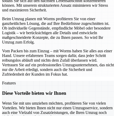
sodass Sie sich auf den nächsten Lebensabschnitt konzentrieren
können. Mit unserem strukturierten Ansatz minimieren wir Stress
und maximieren Sicherheit.
Beim Umzug planen mit Worms profitieren Sie von einer
ganzheitlichen Lösung, die auf Ihre Bedürfnisse zugeschnitten ist.
Ob individuelle Gegenstände, empfindliche Möbel oder besondere
Logistik – wir berücksichtigen alle Details und entwickeln
maßgeschneiderte Konzepte, die zu Ihnen passen. So wird Ihr
Umzug zum Erfolg.
Vom Packen bis zum Einzug – mit Worms haben Sie alles aus einer
Hand. Unsere erfahrenen Teams sorgen dafür, dass jeder Schritt
reibungslos abläuft und nichts dem Zufall überlassen wird.
Vertrauen Sie auf ein professionelles Umzugsunternehmen, das nicht
nur die Arbeit erledigt, sondern auch die Sicherheit und
Zufriedenheit der Kunden im Fokus hat.
Features
Diese Vorteile bieten wir Ihnen
Wenn Sie mit uns umziehen möchten, profitieren Sie von vielen
Vorteilen. Wir bieten Ihnen nicht nur einen Umzugsservice, sondern
auch eine Vielzahl von Zusatzleistungen, die Ihren Umzug noch