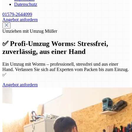
Datenschutz
01579-2644099
Angebot anfordern
Umziehen mit Umzug Müller
✅ Profi-Umzug Worms: Stressfrei,
zuverlässig, aus einer Hand
Ein Umzug mit Worms – professionell, stressfrei und aus einer
Hand. Verlassen Sie sich auf Experten vom Packen bis zum Einzug.
✅
Angebot anfordern