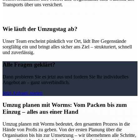
Transports über uns versichert.
Wie läuft der Umzugstag ab?
Unser Team erscheint pünktlich vor Ort, lädt Ihre Gegenstände
sorgfältig ein und bringt alles sicher ans Ziel – strukturiert, schnell
und zuverlässig.
Alle Fragen geklärt?
Dann probieren Sie es jetzt aus und fordern Sie Ihr individuelles
Angebot an – ganz unverbindlich.
Jetzt Anfrage starten
Umzug planen mit Worms: Vom Packen bis zum
Einzug – alles aus einer Hand
Umzug planen mit Worms bedeutet, den gesamten Prozess in die
Hände von Profis zu geben. Von der ersten Planung über die
Organisation bis hin zur Umsetzung – wir übernehmen alle Schritte,