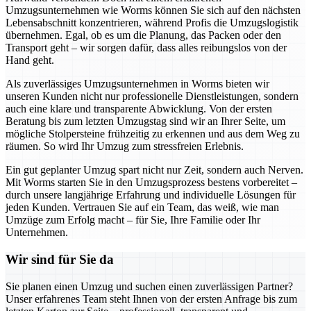
Umzugsunternehmen wie Worms können Sie sich auf den nächsten
Lebensabschnitt konzentrieren, während Profis die Umzugslogistik
übernehmen. Egal, ob es um die Planung, das Packen oder den
Transport geht – wir sorgen dafür, dass alles reibungslos von der
Hand geht.
Als zuverlässiges Umzugsunternehmen in Worms bieten wir
unseren Kunden nicht nur professionelle Dienstleistungen, sondern
auch eine klare und transparente Abwicklung. Von der ersten
Beratung bis zum letzten Umzugstag sind wir an Ihrer Seite, um
mögliche Stolpersteine frühzeitig zu erkennen und aus dem Weg zu
räumen. So wird Ihr Umzug zum stressfreien Erlebnis.
Ein gut geplanter Umzug spart nicht nur Zeit, sondern auch Nerven.
Mit Worms starten Sie in den Umzugsprozess bestens vorbereitet –
durch unsere langjährige Erfahrung und individuelle Lösungen für
jeden Kunden. Vertrauen Sie auf ein Team, das weiß, wie man
Umzüge zum Erfolg macht – für Sie, Ihre Familie oder Ihr
Unternehmen.
Wir sind für Sie da
Sie planen einen Umzug und suchen einen zuverlässigen Partner?
Unser erfahrenes Team steht Ihnen von der ersten Anfrage bis zum