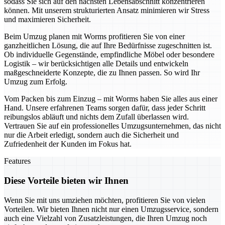
sodass Sie sich auf den nächsten Lebensabschnitt konzentrieren
können. Mit unserem strukturierten Ansatz minimieren wir Stress
und maximieren Sicherheit.
Beim Umzug planen mit Worms profitieren Sie von einer
ganzheitlichen Lösung, die auf Ihre Bedürfnisse zugeschnitten ist.
Ob individuelle Gegenstände, empfindliche Möbel oder besondere
Logistik – wir berücksichtigen alle Details und entwickeln
maßgeschneiderte Konzepte, die zu Ihnen passen. So wird Ihr
Umzug zum Erfolg.
Vom Packen bis zum Einzug – mit Worms haben Sie alles aus einer
Hand. Unsere erfahrenen Teams sorgen dafür, dass jeder Schritt
reibungslos abläuft und nichts dem Zufall überlassen wird.
Vertrauen Sie auf ein professionelles Umzugsunternehmen, das nicht
nur die Arbeit erledigt, sondern auch die Sicherheit und
Zufriedenheit der Kunden im Fokus hat.
Features
Diese Vorteile bieten wir Ihnen
Wenn Sie mit uns umziehen möchten, profitieren Sie von vielen
Vorteilen. Wir bieten Ihnen nicht nur einen Umzugsservice, sondern
auch eine Vielzahl von Zusatzleistungen, die Ihren Umzug noch