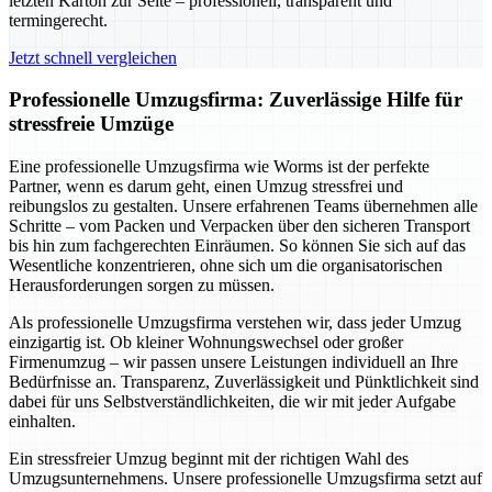
letzten Karton zur Seite – professionell, transparent und
termingerecht.
Jetzt schnell vergleichen
Professionelle Umzugsfirma: Zuverlässige Hilfe für
stressfreie Umzüge
Eine professionelle Umzugsfirma wie Worms ist der perfekte
Partner, wenn es darum geht, einen Umzug stressfrei und
reibungslos zu gestalten. Unsere erfahrenen Teams übernehmen alle
Schritte – vom Packen und Verpacken über den sicheren Transport
bis hin zum fachgerechten Einräumen. So können Sie sich auf das
Wesentliche konzentrieren, ohne sich um die organisatorischen
Herausforderungen sorgen zu müssen.
Als professionelle Umzugsfirma verstehen wir, dass jeder Umzug
einzigartig ist. Ob kleiner Wohnungswechsel oder großer
Firmenumzug – wir passen unsere Leistungen individuell an Ihre
Bedürfnisse an. Transparenz, Zuverlässigkeit und Pünktlichkeit sind
dabei für uns Selbstverständlichkeiten, die wir mit jeder Aufgabe
einhalten.
Ein stressfreier Umzug beginnt mit der richtigen Wahl des
Umzugsunternehmens. Unsere professionelle Umzugsfirma setzt auf