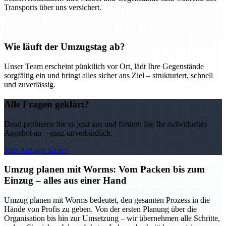
Transports über uns versichert.
Wie läuft der Umzugstag ab?
Unser Team erscheint pünktlich vor Ort, lädt Ihre Gegenstände
sorgfältig ein und bringt alles sicher ans Ziel – strukturiert, schnell
und zuverlässig.
Alle Fragen geklärt?
Dann probieren Sie es jetzt aus und fordern Sie Ihr individuelles
Angebot an – ganz unverbindlich.
Jetzt Anfrage starten
Umzug planen mit Worms: Vom Packen bis zum
Einzug – alles aus einer Hand
Umzug planen mit Worms bedeutet, den gesamten Prozess in die
Hände von Profis zu geben. Von der ersten Planung über die
Organisation bis hin zur Umsetzung – wir übernehmen alle Schritte,