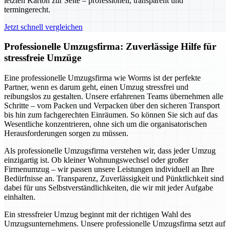
letzten Karton zur Seite – professionell, transparent und
termingerecht.
Jetzt schnell vergleichen
Professionelle Umzugsfirma: Zuverlässige Hilfe für
stressfreie Umzüge
Eine professionelle Umzugsfirma wie Worms ist der perfekte
Partner, wenn es darum geht, einen Umzug stressfrei und
reibungslos zu gestalten. Unsere erfahrenen Teams übernehmen alle
Schritte – vom Packen und Verpacken über den sicheren Transport
bis hin zum fachgerechten Einräumen. So können Sie sich auf das
Wesentliche konzentrieren, ohne sich um die organisatorischen
Herausforderungen sorgen zu müssen.
Als professionelle Umzugsfirma verstehen wir, dass jeder Umzug
einzigartig ist. Ob kleiner Wohnungswechsel oder großer
Firmenumzug – wir passen unsere Leistungen individuell an Ihre
Bedürfnisse an. Transparenz, Zuverlässigkeit und Pünktlichkeit sind
dabei für uns Selbstverständlichkeiten, die wir mit jeder Aufgabe
einhalten.
Ein stressfreier Umzug beginnt mit der richtigen Wahl des
Umzugsunternehmens. Unsere professionelle Umzugsfirma setzt auf