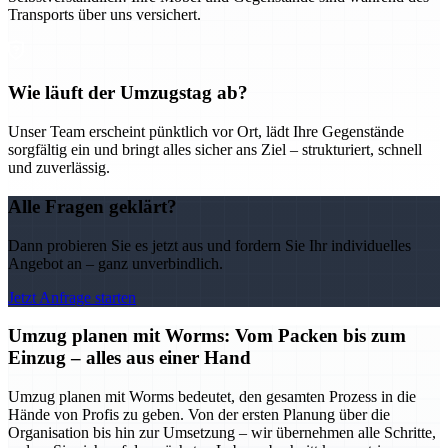
Transports über uns versichert.
Wie läuft der Umzugstag ab?
Unser Team erscheint pünktlich vor Ort, lädt Ihre Gegenstände
sorgfältig ein und bringt alles sicher ans Ziel – strukturiert, schnell
und zuverlässig.
Alle Fragen geklärt?
Dann probieren Sie es jetzt aus und fordern Sie Ihr individuelles
Angebot an – ganz unverbindlich.
Jetzt Anfrage starten
Umzug planen mit Worms: Vom Packen bis zum
Einzug – alles aus einer Hand
Umzug planen mit Worms bedeutet, den gesamten Prozess in die
Hände von Profis zu geben. Von der ersten Planung über die
Organisation bis hin zur Umsetzung – wir übernehmen alle Schritte,