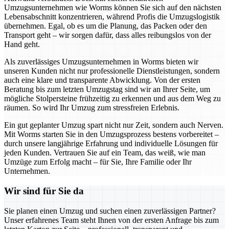
Umzugsunternehmen wie Worms können Sie sich auf den nächsten
Lebensabschnitt konzentrieren, während Profis die Umzugslogistik
übernehmen. Egal, ob es um die Planung, das Packen oder den
Transport geht – wir sorgen dafür, dass alles reibungslos von der
Hand geht.
Als zuverlässiges Umzugsunternehmen in Worms bieten wir
unseren Kunden nicht nur professionelle Dienstleistungen, sondern
auch eine klare und transparente Abwicklung. Von der ersten
Beratung bis zum letzten Umzugstag sind wir an Ihrer Seite, um
mögliche Stolpersteine frühzeitig zu erkennen und aus dem Weg zu
räumen. So wird Ihr Umzug zum stressfreien Erlebnis.
Ein gut geplanter Umzug spart nicht nur Zeit, sondern auch Nerven.
Mit Worms starten Sie in den Umzugsprozess bestens vorbereitet –
durch unsere langjährige Erfahrung und individuelle Lösungen für
jeden Kunden. Vertrauen Sie auf ein Team, das weiß, wie man
Umzüge zum Erfolg macht – für Sie, Ihre Familie oder Ihr
Unternehmen.
Wir sind für Sie da
Sie planen einen Umzug und suchen einen zuverlässigen Partner?
Unser erfahrenes Team steht Ihnen von der ersten Anfrage bis zum