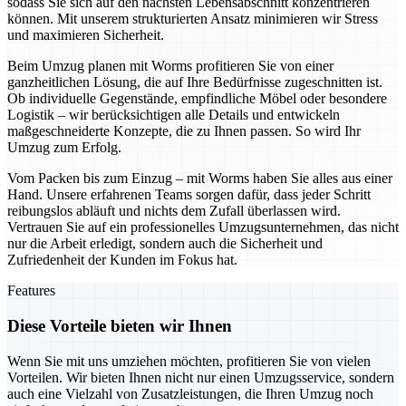
sodass Sie sich auf den nächsten Lebensabschnitt konzentrieren
können. Mit unserem strukturierten Ansatz minimieren wir Stress
und maximieren Sicherheit.
Beim Umzug planen mit Worms profitieren Sie von einer
ganzheitlichen Lösung, die auf Ihre Bedürfnisse zugeschnitten ist.
Ob individuelle Gegenstände, empfindliche Möbel oder besondere
Logistik – wir berücksichtigen alle Details und entwickeln
maßgeschneiderte Konzepte, die zu Ihnen passen. So wird Ihr
Umzug zum Erfolg.
Vom Packen bis zum Einzug – mit Worms haben Sie alles aus einer
Hand. Unsere erfahrenen Teams sorgen dafür, dass jeder Schritt
reibungslos abläuft und nichts dem Zufall überlassen wird.
Vertrauen Sie auf ein professionelles Umzugsunternehmen, das nicht
nur die Arbeit erledigt, sondern auch die Sicherheit und
Zufriedenheit der Kunden im Fokus hat.
Features
Diese Vorteile bieten wir Ihnen
Wenn Sie mit uns umziehen möchten, profitieren Sie von vielen
Vorteilen. Wir bieten Ihnen nicht nur einen Umzugsservice, sondern
auch eine Vielzahl von Zusatzleistungen, die Ihren Umzug noch