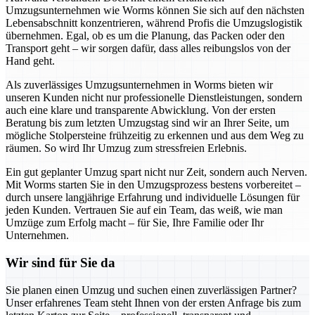
Umzugsunternehmen wie Worms können Sie sich auf den nächsten
Lebensabschnitt konzentrieren, während Profis die Umzugslogistik
übernehmen. Egal, ob es um die Planung, das Packen oder den
Transport geht – wir sorgen dafür, dass alles reibungslos von der
Hand geht.
Als zuverlässiges Umzugsunternehmen in Worms bieten wir
unseren Kunden nicht nur professionelle Dienstleistungen, sondern
auch eine klare und transparente Abwicklung. Von der ersten
Beratung bis zum letzten Umzugstag sind wir an Ihrer Seite, um
mögliche Stolpersteine frühzeitig zu erkennen und aus dem Weg zu
räumen. So wird Ihr Umzug zum stressfreien Erlebnis.
Ein gut geplanter Umzug spart nicht nur Zeit, sondern auch Nerven.
Mit Worms starten Sie in den Umzugsprozess bestens vorbereitet –
durch unsere langjährige Erfahrung und individuelle Lösungen für
jeden Kunden. Vertrauen Sie auf ein Team, das weiß, wie man
Umzüge zum Erfolg macht – für Sie, Ihre Familie oder Ihr
Unternehmen.
Wir sind für Sie da
Sie planen einen Umzug und suchen einen zuverlässigen Partner?
Unser erfahrenes Team steht Ihnen von der ersten Anfrage bis zum