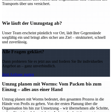
Transports über uns versichert.
Wie läuft der Umzugstag ab?
Unser Team erscheint pünktlich vor Ort, lädt Ihre Gegenstände
sorgfältig ein und bringt alles sicher ans Ziel – strukturiert, schnell
und zuverlässig.
Alle Fragen geklärt?
Dann probieren Sie es jetzt aus und fordern Sie Ihr individuelles
Angebot an – ganz unverbindlich.
Jetzt Anfrage starten
Umzug planen mit Worms: Vom Packen bis zum
Einzug – alles aus einer Hand
Umzug planen mit Worms bedeutet, den gesamten Prozess in die
Hände von Profis zu geben. Von der ersten Planung über die
Organisation bis hin zur Umsetzung – wir übernehmen alle Schritte,