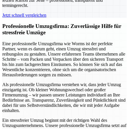
letzten Karton zur Seite – professionell, transparent und
termingerecht.
Jetzt schnell vergleichen
Professionelle Umzugsfirma: Zuverlässige Hilfe für
stressfreie Umzüge
Eine professionelle Umzugsfirma wie Worms ist der perfekte
Partner, wenn es darum geht, einen Umzug stressfrei und
reibungslos zu gestalten. Unsere erfahrenen Teams übernehmen alle
Schritte – vom Packen und Verpacken über den sicheren Transport
bis hin zum fachgerechten Einräumen. So können Sie sich auf das
Wesentliche konzentrieren, ohne sich um die organisatorischen
Herausforderungen sorgen zu müssen.
Als professionelle Umzugsfirma verstehen wir, dass jeder Umzug
einzigartig ist. Ob kleiner Wohnungswechsel oder großer
Firmenumzug – wir passen unsere Leistungen individuell an Ihre
Bedürfnisse an. Transparenz, Zuverlässigkeit und Pünktlichkeit sind
dabei für uns Selbstverständlichkeiten, die wir mit jeder Aufgabe
einhalten.
Ein stressfreier Umzug beginnt mit der richtigen Wahl des
Umzugsunternehmens. Unsere professionelle Umzugsfirma setzt auf