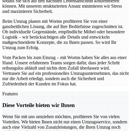
sodass Sie sich auf den nächsten Lebensabschnitt konzentrieren
können. Mit unserem strukturierten Ansatz minimieren wir Stress
und maximieren Sicherheit.
Beim Umzug planen mit Worms profitieren Sie von einer
ganzheitlichen Lösung, die auf Ihre Bedürfnisse zugeschnitten ist.
Ob individuelle Gegenstände, empfindliche Möbel oder besondere
Logistik – wir berücksichtigen alle Details und entwickeln
maßgeschneiderte Konzepte, die zu Ihnen passen. So wird Ihr
Umzug zum Erfolg.
Vom Packen bis zum Einzug – mit Worms haben Sie alles aus einer
Hand. Unsere erfahrenen Teams sorgen dafür, dass jeder Schritt
reibungslos abläuft und nichts dem Zufall überlassen wird.
Vertrauen Sie auf ein professionelles Umzugsunternehmen, das nicht
nur die Arbeit erledigt, sondern auch die Sicherheit und
Zufriedenheit der Kunden im Fokus hat.
Features
Diese Vorteile bieten wir Ihnen
Wenn Sie mit uns umziehen möchten, profitieren Sie von vielen
Vorteilen. Wir bieten Ihnen nicht nur einen Umzugsservice, sondern
auch eine Vielzahl von Zusatzleistungen, die Ihren Umzug noch