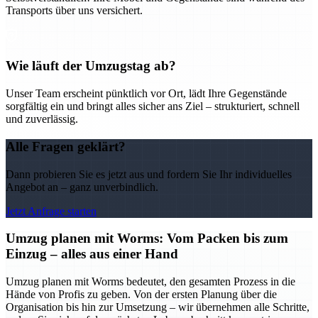
Transports über uns versichert.
Wie läuft der Umzugstag ab?
Unser Team erscheint pünktlich vor Ort, lädt Ihre Gegenstände
sorgfältig ein und bringt alles sicher ans Ziel – strukturiert, schnell
und zuverlässig.
Alle Fragen geklärt?
Dann probieren Sie es jetzt aus und fordern Sie Ihr individuelles
Angebot an – ganz unverbindlich.
Jetzt Anfrage starten
Umzug planen mit Worms: Vom Packen bis zum
Einzug – alles aus einer Hand
Umzug planen mit Worms bedeutet, den gesamten Prozess in die
Hände von Profis zu geben. Von der ersten Planung über die
Organisation bis hin zur Umsetzung – wir übernehmen alle Schritte,