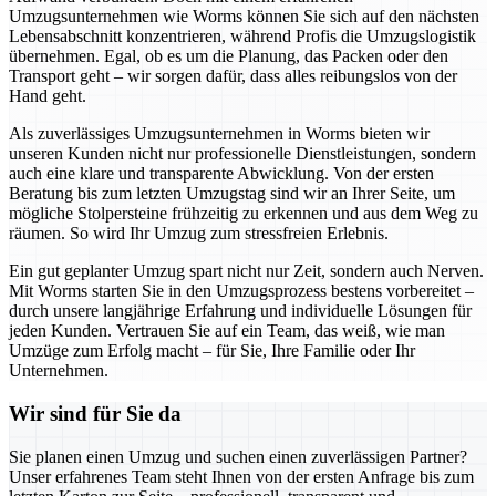
Umzugsunternehmen wie Worms können Sie sich auf den nächsten
Lebensabschnitt konzentrieren, während Profis die Umzugslogistik
übernehmen. Egal, ob es um die Planung, das Packen oder den
Transport geht – wir sorgen dafür, dass alles reibungslos von der
Hand geht.
Als zuverlässiges Umzugsunternehmen in Worms bieten wir
unseren Kunden nicht nur professionelle Dienstleistungen, sondern
auch eine klare und transparente Abwicklung. Von der ersten
Beratung bis zum letzten Umzugstag sind wir an Ihrer Seite, um
mögliche Stolpersteine frühzeitig zu erkennen und aus dem Weg zu
räumen. So wird Ihr Umzug zum stressfreien Erlebnis.
Ein gut geplanter Umzug spart nicht nur Zeit, sondern auch Nerven.
Mit Worms starten Sie in den Umzugsprozess bestens vorbereitet –
durch unsere langjährige Erfahrung und individuelle Lösungen für
jeden Kunden. Vertrauen Sie auf ein Team, das weiß, wie man
Umzüge zum Erfolg macht – für Sie, Ihre Familie oder Ihr
Unternehmen.
Wir sind für Sie da
Sie planen einen Umzug und suchen einen zuverlässigen Partner?
Unser erfahrenes Team steht Ihnen von der ersten Anfrage bis zum