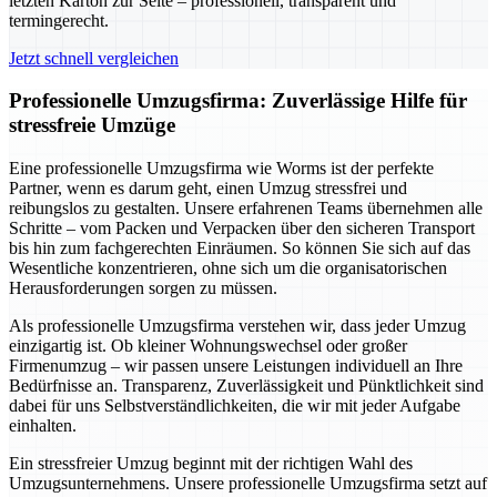
letzten Karton zur Seite – professionell, transparent und
termingerecht.
Jetzt schnell vergleichen
Professionelle Umzugsfirma: Zuverlässige Hilfe für
stressfreie Umzüge
Eine professionelle Umzugsfirma wie Worms ist der perfekte
Partner, wenn es darum geht, einen Umzug stressfrei und
reibungslos zu gestalten. Unsere erfahrenen Teams übernehmen alle
Schritte – vom Packen und Verpacken über den sicheren Transport
bis hin zum fachgerechten Einräumen. So können Sie sich auf das
Wesentliche konzentrieren, ohne sich um die organisatorischen
Herausforderungen sorgen zu müssen.
Als professionelle Umzugsfirma verstehen wir, dass jeder Umzug
einzigartig ist. Ob kleiner Wohnungswechsel oder großer
Firmenumzug – wir passen unsere Leistungen individuell an Ihre
Bedürfnisse an. Transparenz, Zuverlässigkeit und Pünktlichkeit sind
dabei für uns Selbstverständlichkeiten, die wir mit jeder Aufgabe
einhalten.
Ein stressfreier Umzug beginnt mit der richtigen Wahl des
Umzugsunternehmens. Unsere professionelle Umzugsfirma setzt auf