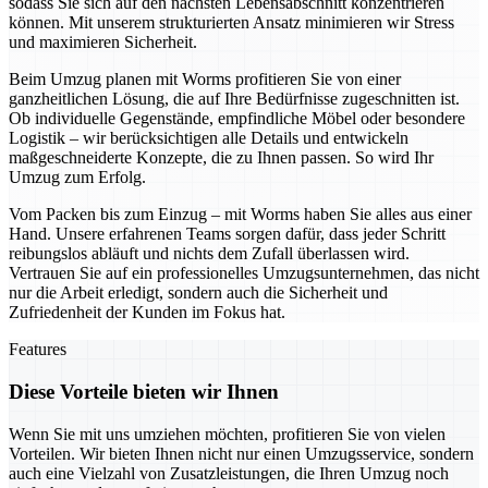
sodass Sie sich auf den nächsten Lebensabschnitt konzentrieren
können. Mit unserem strukturierten Ansatz minimieren wir Stress
und maximieren Sicherheit.
Beim Umzug planen mit Worms profitieren Sie von einer
ganzheitlichen Lösung, die auf Ihre Bedürfnisse zugeschnitten ist.
Ob individuelle Gegenstände, empfindliche Möbel oder besondere
Logistik – wir berücksichtigen alle Details und entwickeln
maßgeschneiderte Konzepte, die zu Ihnen passen. So wird Ihr
Umzug zum Erfolg.
Vom Packen bis zum Einzug – mit Worms haben Sie alles aus einer
Hand. Unsere erfahrenen Teams sorgen dafür, dass jeder Schritt
reibungslos abläuft und nichts dem Zufall überlassen wird.
Vertrauen Sie auf ein professionelles Umzugsunternehmen, das nicht
nur die Arbeit erledigt, sondern auch die Sicherheit und
Zufriedenheit der Kunden im Fokus hat.
Features
Diese Vorteile bieten wir Ihnen
Wenn Sie mit uns umziehen möchten, profitieren Sie von vielen
Vorteilen. Wir bieten Ihnen nicht nur einen Umzugsservice, sondern
auch eine Vielzahl von Zusatzleistungen, die Ihren Umzug noch