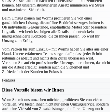
sodass Sie sich auf den nächsten Lebensabschnitt konzentrieren
können. Mit unserem strukturierten Ansatz minimieren wir Stress
und maximieren Sicherheit.
Beim Umzug planen mit Worms profitieren Sie von einer
ganzheitlichen Lösung, die auf Ihre Bedürfnisse zugeschnitten ist.
Ob individuelle Gegenstände, empfindliche Möbel oder besondere
Logistik – wir berücksichtigen alle Details und entwickeln
maßgeschneiderte Konzepte, die zu Ihnen passen. So wird Ihr
Umzug zum Erfolg.
Vom Packen bis zum Einzug – mit Worms haben Sie alles aus einer
Hand. Unsere erfahrenen Teams sorgen dafür, dass jeder Schritt
reibungslos abläuft und nichts dem Zufall überlassen wird.
Vertrauen Sie auf ein professionelles Umzugsunternehmen, das nicht
nur die Arbeit erledigt, sondern auch die Sicherheit und
Zufriedenheit der Kunden im Fokus hat.
Features
Diese Vorteile bieten wir Ihnen
Wenn Sie mit uns umziehen möchten, profitieren Sie von vielen
Vorteilen. Wir bieten Ihnen nicht nur einen Umzugsservice, sondern
auch eine Vielzahl von Zusatzleistungen, die Ihren Umzug noch