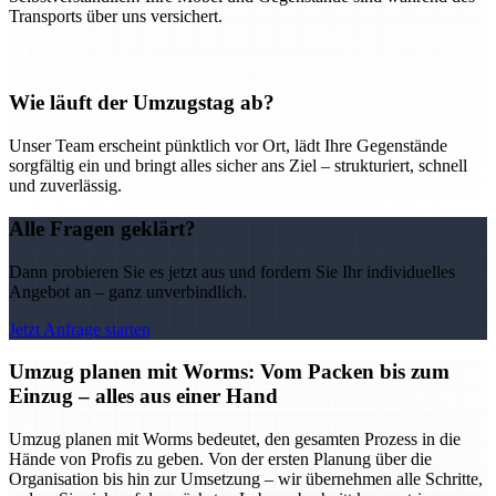
Transports über uns versichert.
Wie läuft der Umzugstag ab?
Unser Team erscheint pünktlich vor Ort, lädt Ihre Gegenstände
sorgfältig ein und bringt alles sicher ans Ziel – strukturiert, schnell
und zuverlässig.
Alle Fragen geklärt?
Dann probieren Sie es jetzt aus und fordern Sie Ihr individuelles
Angebot an – ganz unverbindlich.
Jetzt Anfrage starten
Umzug planen mit Worms: Vom Packen bis zum
Einzug – alles aus einer Hand
Umzug planen mit Worms bedeutet, den gesamten Prozess in die
Hände von Profis zu geben. Von der ersten Planung über die
Organisation bis hin zur Umsetzung – wir übernehmen alle Schritte,