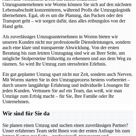
Umzugsunternehmen wie Worms können Sie sich auf den nächsten
Lebensabschnitt konzentrieren, während Profis die Umzugslogistik
übernehmen. Egal, ob es um die Planung, das Packen oder den
Transport geht – wir sorgen dafür, dass alles reibungslos von der
Hand geht.
Als zuverlässiges Umzugsunternehmen in Worms bieten wir
unseren Kunden nicht nur professionelle Dienstleistungen, sondern
auch eine klare und transparente Abwicklung. Von der ersten
Beratung bis zum letzten Umzugstag sind wir an Ihrer Seite, um
mögliche Stolpersteine frühzeitig zu erkennen und aus dem Weg zu
räumen. So wird Ihr Umzug zum stressfreien Erlebnis.
Ein gut geplanter Umzug spart nicht nur Zeit, sondern auch Nerven.
Mit Worms starten Sie in den Umzugsprozess bestens vorbereitet –
durch unsere langjährige Erfahrung und individuelle Lösungen für
jeden Kunden. Vertrauen Sie auf ein Team, das weiß, wie man
Umzüge zum Erfolg macht – für Sie, Ihre Familie oder Ihr
Unternehmen.
Wir sind für Sie da
Sie planen einen Umzug und suchen einen zuverlässigen Partner?
Unser erfahrenes Team steht Ihnen von der ersten Anfrage bis zum