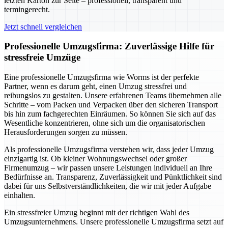
letzten Karton zur Seite – professionell, transparent und
termingerecht.
Jetzt schnell vergleichen
Professionelle Umzugsfirma: Zuverlässige Hilfe für
stressfreie Umzüge
Eine professionelle Umzugsfirma wie Worms ist der perfekte
Partner, wenn es darum geht, einen Umzug stressfrei und
reibungslos zu gestalten. Unsere erfahrenen Teams übernehmen alle
Schritte – vom Packen und Verpacken über den sicheren Transport
bis hin zum fachgerechten Einräumen. So können Sie sich auf das
Wesentliche konzentrieren, ohne sich um die organisatorischen
Herausforderungen sorgen zu müssen.
Als professionelle Umzugsfirma verstehen wir, dass jeder Umzug
einzigartig ist. Ob kleiner Wohnungswechsel oder großer
Firmenumzug – wir passen unsere Leistungen individuell an Ihre
Bedürfnisse an. Transparenz, Zuverlässigkeit und Pünktlichkeit sind
dabei für uns Selbstverständlichkeiten, die wir mit jeder Aufgabe
einhalten.
Ein stressfreier Umzug beginnt mit der richtigen Wahl des
Umzugsunternehmens. Unsere professionelle Umzugsfirma setzt auf