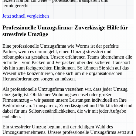
letzten Karton zur Seite – professionell, transparent und
termingerecht.
Jetzt schnell vergleichen
Professionelle Umzugsfirma: Zuverlässige Hilfe für
stressfreie Umzüge
Eine professionelle Umzugsfirma wie Worms ist der perfekte
Partner, wenn es darum geht, einen Umzug stressfrei und
reibungslos zu gestalten. Unsere erfahrenen Teams übernehmen alle
Schritte – vom Packen und Verpacken über den sicheren Transport
bis hin zum fachgerechten Einräumen. So können Sie sich auf das
Wesentliche konzentrieren, ohne sich um die organisatorischen
Herausforderungen sorgen zu müssen.
Als professionelle Umzugsfirma verstehen wir, dass jeder Umzug
einzigartig ist. Ob kleiner Wohnungswechsel oder großer
Firmenumzug – wir passen unsere Leistungen individuell an Ihre
Bedürfnisse an. Transparenz, Zuverlässigkeit und Pünktlichkeit sind
dabei für uns Selbstverständlichkeiten, die wir mit jeder Aufgabe
einhalten.
Ein stressfreier Umzug beginnt mit der richtigen Wahl des
Umzugsunternehmens. Unsere professionelle Umzugsfirma setzt auf