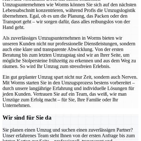
Umzugsunternehmen wie Worms können Sie sich auf den nächsten
Lebensabschnitt konzentrieren, während Profis die Umzugslogistik
übernehmen. Egal, ob es um die Planung, das Packen oder den
Transport geht – wir sorgen dafür, dass alles reibungslos von der
Hand geht.
Als zuverlässiges Umzugsunternehmen in Worms bieten wir
unseren Kunden nicht nur professionelle Dienstleistungen, sondern
auch eine klare und transparente Abwicklung. Von der ersten
Beratung bis zum letzten Umzugstag sind wir an Ihrer Seite, um
mögliche Stolpersteine frühzeitig zu erkennen und aus dem Weg zu
räumen. So wird Ihr Umzug zum stressfreien Erlebnis.
Ein gut geplanter Umzug spart nicht nur Zeit, sondern auch Nerven.
Mit Worms starten Sie in den Umzugsprozess bestens vorbereitet –
durch unsere langjährige Erfahrung und individuelle Lösungen für
jeden Kunden. Vertrauen Sie auf ein Team, das weiß, wie man
Umzüge zum Erfolg macht – für Sie, Ihre Familie oder Ihr
Unternehmen.
Wir sind für Sie da
Sie planen einen Umzug und suchen einen zuverlässigen Partner?
Unser erfahrenes Team steht Ihnen von der ersten Anfrage bis zum