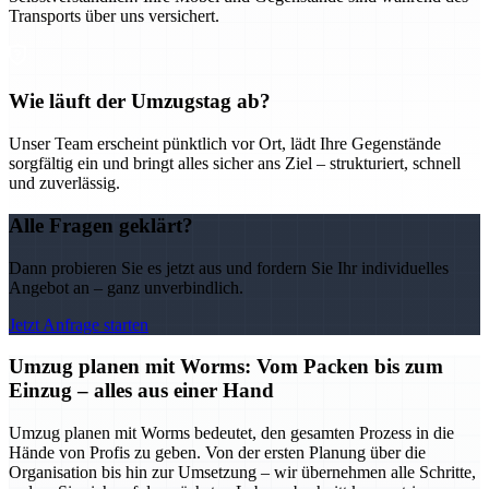
Transports über uns versichert.
Wie läuft der Umzugstag ab?
Unser Team erscheint pünktlich vor Ort, lädt Ihre Gegenstände
sorgfältig ein und bringt alles sicher ans Ziel – strukturiert, schnell
und zuverlässig.
Alle Fragen geklärt?
Dann probieren Sie es jetzt aus und fordern Sie Ihr individuelles
Angebot an – ganz unverbindlich.
Jetzt Anfrage starten
Umzug planen mit Worms: Vom Packen bis zum
Einzug – alles aus einer Hand
Umzug planen mit Worms bedeutet, den gesamten Prozess in die
Hände von Profis zu geben. Von der ersten Planung über die
Organisation bis hin zur Umsetzung – wir übernehmen alle Schritte,