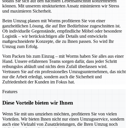
sodass Sie sich auf den nächsten Lebensabschnitt konzentrieren
können. Mit unserem strukturierten Ansatz minimieren wir Stress
und maximieren Sicherheit.
Beim Umzug planen mit Worms profitieren Sie von einer
ganzheitlichen Lösung, die auf Ihre Bedürfnisse zugeschnitten ist.
Ob individuelle Gegenstände, empfindliche Möbel oder besondere
Logistik – wir berücksichtigen alle Details und entwickeln
maßgeschneiderte Konzepte, die zu Ihnen passen. So wird Ihr
Umzug zum Erfolg.
Vom Packen bis zum Einzug – mit Worms haben Sie alles aus einer
Hand. Unsere erfahrenen Teams sorgen dafür, dass jeder Schritt
reibungslos abläuft und nichts dem Zufall überlassen wird.
Vertrauen Sie auf ein professionelles Umzugsunternehmen, das nicht
nur die Arbeit erledigt, sondern auch die Sicherheit und
Zufriedenheit der Kunden im Fokus hat.
Features
Diese Vorteile bieten wir Ihnen
Wenn Sie mit uns umziehen möchten, profitieren Sie von vielen
Vorteilen. Wir bieten Ihnen nicht nur einen Umzugsservice, sondern
auch eine Vielzahl von Zusatzleistungen, die Ihren Umzug noch