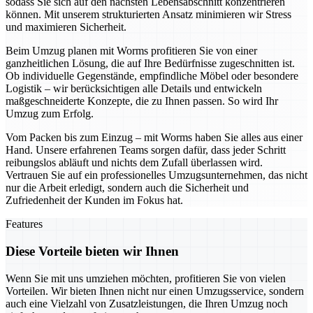
sodass Sie sich auf den nächsten Lebensabschnitt konzentrieren
können. Mit unserem strukturierten Ansatz minimieren wir Stress
und maximieren Sicherheit.
Beim Umzug planen mit Worms profitieren Sie von einer
ganzheitlichen Lösung, die auf Ihre Bedürfnisse zugeschnitten ist.
Ob individuelle Gegenstände, empfindliche Möbel oder besondere
Logistik – wir berücksichtigen alle Details und entwickeln
maßgeschneiderte Konzepte, die zu Ihnen passen. So wird Ihr
Umzug zum Erfolg.
Vom Packen bis zum Einzug – mit Worms haben Sie alles aus einer
Hand. Unsere erfahrenen Teams sorgen dafür, dass jeder Schritt
reibungslos abläuft und nichts dem Zufall überlassen wird.
Vertrauen Sie auf ein professionelles Umzugsunternehmen, das nicht
nur die Arbeit erledigt, sondern auch die Sicherheit und
Zufriedenheit der Kunden im Fokus hat.
Features
Diese Vorteile bieten wir Ihnen
Wenn Sie mit uns umziehen möchten, profitieren Sie von vielen
Vorteilen. Wir bieten Ihnen nicht nur einen Umzugsservice, sondern
auch eine Vielzahl von Zusatzleistungen, die Ihren Umzug noch