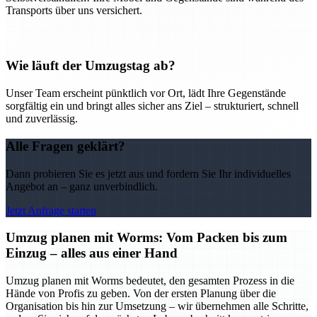
Transports über uns versichert.
Wie läuft der Umzugstag ab?
Unser Team erscheint pünktlich vor Ort, lädt Ihre Gegenstände
sorgfältig ein und bringt alles sicher ans Ziel – strukturiert, schnell
und zuverlässig.
Alle Fragen geklärt?
Dann probieren Sie es jetzt aus und fordern Sie Ihr individuelles
Angebot an – ganz unverbindlich.
Jetzt Anfrage starten
Umzug planen mit Worms: Vom Packen bis zum
Einzug – alles aus einer Hand
Umzug planen mit Worms bedeutet, den gesamten Prozess in die
Hände von Profis zu geben. Von der ersten Planung über die
Organisation bis hin zur Umsetzung – wir übernehmen alle Schritte,