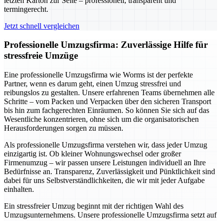
letzten Karton zur Seite – professionell, transparent und
termingerecht.
Jetzt schnell vergleichen
Professionelle Umzugsfirma: Zuverlässige Hilfe für
stressfreie Umzüge
Eine professionelle Umzugsfirma wie Worms ist der perfekte
Partner, wenn es darum geht, einen Umzug stressfrei und
reibungslos zu gestalten. Unsere erfahrenen Teams übernehmen alle
Schritte – vom Packen und Verpacken über den sicheren Transport
bis hin zum fachgerechten Einräumen. So können Sie sich auf das
Wesentliche konzentrieren, ohne sich um die organisatorischen
Herausforderungen sorgen zu müssen.
Als professionelle Umzugsfirma verstehen wir, dass jeder Umzug
einzigartig ist. Ob kleiner Wohnungswechsel oder großer
Firmenumzug – wir passen unsere Leistungen individuell an Ihre
Bedürfnisse an. Transparenz, Zuverlässigkeit und Pünktlichkeit sind
dabei für uns Selbstverständlichkeiten, die wir mit jeder Aufgabe
einhalten.
Ein stressfreier Umzug beginnt mit der richtigen Wahl des
Umzugsunternehmens. Unsere professionelle Umzugsfirma setzt auf