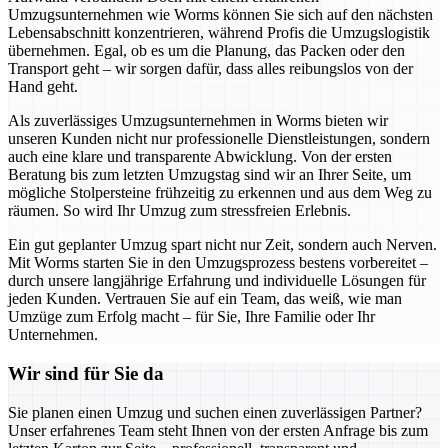
Umzugsunternehmen wie Worms können Sie sich auf den nächsten
Lebensabschnitt konzentrieren, während Profis die Umzugslogistik
übernehmen. Egal, ob es um die Planung, das Packen oder den
Transport geht – wir sorgen dafür, dass alles reibungslos von der
Hand geht.
Als zuverlässiges Umzugsunternehmen in Worms bieten wir
unseren Kunden nicht nur professionelle Dienstleistungen, sondern
auch eine klare und transparente Abwicklung. Von der ersten
Beratung bis zum letzten Umzugstag sind wir an Ihrer Seite, um
mögliche Stolpersteine frühzeitig zu erkennen und aus dem Weg zu
räumen. So wird Ihr Umzug zum stressfreien Erlebnis.
Ein gut geplanter Umzug spart nicht nur Zeit, sondern auch Nerven.
Mit Worms starten Sie in den Umzugsprozess bestens vorbereitet –
durch unsere langjährige Erfahrung und individuelle Lösungen für
jeden Kunden. Vertrauen Sie auf ein Team, das weiß, wie man
Umzüge zum Erfolg macht – für Sie, Ihre Familie oder Ihr
Unternehmen.
Wir sind für Sie da
Sie planen einen Umzug und suchen einen zuverlässigen Partner?
Unser erfahrenes Team steht Ihnen von der ersten Anfrage bis zum