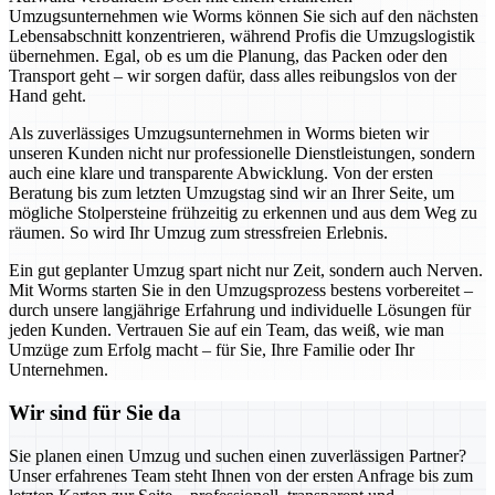
Umzugsunternehmen wie Worms können Sie sich auf den nächsten
Lebensabschnitt konzentrieren, während Profis die Umzugslogistik
übernehmen. Egal, ob es um die Planung, das Packen oder den
Transport geht – wir sorgen dafür, dass alles reibungslos von der
Hand geht.
Als zuverlässiges Umzugsunternehmen in Worms bieten wir
unseren Kunden nicht nur professionelle Dienstleistungen, sondern
auch eine klare und transparente Abwicklung. Von der ersten
Beratung bis zum letzten Umzugstag sind wir an Ihrer Seite, um
mögliche Stolpersteine frühzeitig zu erkennen und aus dem Weg zu
räumen. So wird Ihr Umzug zum stressfreien Erlebnis.
Ein gut geplanter Umzug spart nicht nur Zeit, sondern auch Nerven.
Mit Worms starten Sie in den Umzugsprozess bestens vorbereitet –
durch unsere langjährige Erfahrung und individuelle Lösungen für
jeden Kunden. Vertrauen Sie auf ein Team, das weiß, wie man
Umzüge zum Erfolg macht – für Sie, Ihre Familie oder Ihr
Unternehmen.
Wir sind für Sie da
Sie planen einen Umzug und suchen einen zuverlässigen Partner?
Unser erfahrenes Team steht Ihnen von der ersten Anfrage bis zum