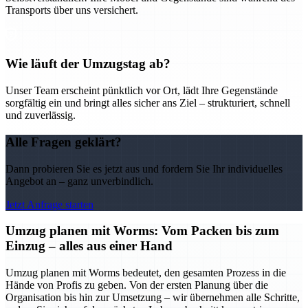
Transports über uns versichert.
Wie läuft der Umzugstag ab?
Unser Team erscheint pünktlich vor Ort, lädt Ihre Gegenstände
sorgfältig ein und bringt alles sicher ans Ziel – strukturiert, schnell
und zuverlässig.
Alle Fragen geklärt?
Dann probieren Sie es jetzt aus und fordern Sie Ihr individuelles
Angebot an – ganz unverbindlich.
Jetzt Anfrage starten
Umzug planen mit Worms: Vom Packen bis zum
Einzug – alles aus einer Hand
Umzug planen mit Worms bedeutet, den gesamten Prozess in die
Hände von Profis zu geben. Von der ersten Planung über die
Organisation bis hin zur Umsetzung – wir übernehmen alle Schritte,