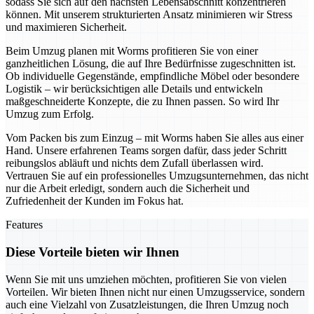
sodass Sie sich auf den nächsten Lebensabschnitt konzentrieren
können. Mit unserem strukturierten Ansatz minimieren wir Stress
und maximieren Sicherheit.
Beim Umzug planen mit Worms profitieren Sie von einer
ganzheitlichen Lösung, die auf Ihre Bedürfnisse zugeschnitten ist.
Ob individuelle Gegenstände, empfindliche Möbel oder besondere
Logistik – wir berücksichtigen alle Details und entwickeln
maßgeschneiderte Konzepte, die zu Ihnen passen. So wird Ihr
Umzug zum Erfolg.
Vom Packen bis zum Einzug – mit Worms haben Sie alles aus einer
Hand. Unsere erfahrenen Teams sorgen dafür, dass jeder Schritt
reibungslos abläuft und nichts dem Zufall überlassen wird.
Vertrauen Sie auf ein professionelles Umzugsunternehmen, das nicht
nur die Arbeit erledigt, sondern auch die Sicherheit und
Zufriedenheit der Kunden im Fokus hat.
Features
Diese Vorteile bieten wir Ihnen
Wenn Sie mit uns umziehen möchten, profitieren Sie von vielen
Vorteilen. Wir bieten Ihnen nicht nur einen Umzugsservice, sondern
auch eine Vielzahl von Zusatzleistungen, die Ihren Umzug noch