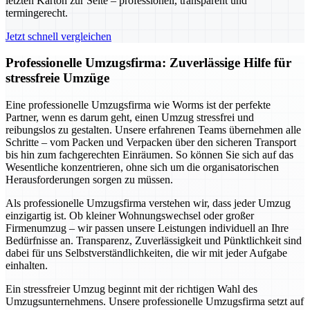
letzten Karton zur Seite – professionell, transparent und
termingerecht.
Jetzt schnell vergleichen
Professionelle Umzugsfirma: Zuverlässige Hilfe für
stressfreie Umzüge
Eine professionelle Umzugsfirma wie Worms ist der perfekte
Partner, wenn es darum geht, einen Umzug stressfrei und
reibungslos zu gestalten. Unsere erfahrenen Teams übernehmen alle
Schritte – vom Packen und Verpacken über den sicheren Transport
bis hin zum fachgerechten Einräumen. So können Sie sich auf das
Wesentliche konzentrieren, ohne sich um die organisatorischen
Herausforderungen sorgen zu müssen.
Als professionelle Umzugsfirma verstehen wir, dass jeder Umzug
einzigartig ist. Ob kleiner Wohnungswechsel oder großer
Firmenumzug – wir passen unsere Leistungen individuell an Ihre
Bedürfnisse an. Transparenz, Zuverlässigkeit und Pünktlichkeit sind
dabei für uns Selbstverständlichkeiten, die wir mit jeder Aufgabe
einhalten.
Ein stressfreier Umzug beginnt mit der richtigen Wahl des
Umzugsunternehmens. Unsere professionelle Umzugsfirma setzt auf