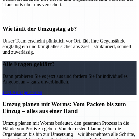
Transports über uns versichert.
Wie läuft der Umzugstag ab?
Unser Team erscheint pünktlich vor Ort, lädt Ihre Gegenstände
sorgfältig ein und bringt alles sicher ans Ziel – strukturiert, schnell
und zuverlässig.
Alle Fragen geklärt?
Dann probieren Sie es jetzt aus und fordern Sie Ihr individuelles
Angebot an – ganz unverbindlich.
Jetzt Anfrage starten
Umzug planen mit Worms: Vom Packen bis zum
Einzug – alles aus einer Hand
Umzug planen mit Worms bedeutet, den gesamten Prozess in die
Hände von Profis zu geben. Von der ersten Planung über die
Organisation bis hin zur Umsetzung – wir übernehmen alle Schritte,