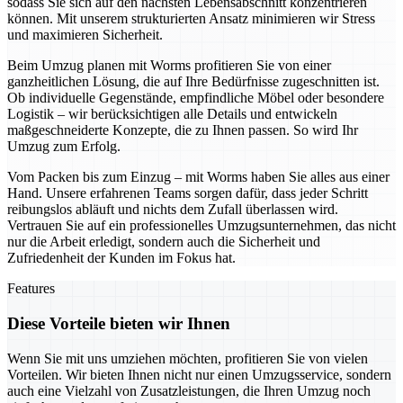
sodass Sie sich auf den nächsten Lebensabschnitt konzentrieren
können. Mit unserem strukturierten Ansatz minimieren wir Stress
und maximieren Sicherheit.
Beim Umzug planen mit Worms profitieren Sie von einer
ganzheitlichen Lösung, die auf Ihre Bedürfnisse zugeschnitten ist.
Ob individuelle Gegenstände, empfindliche Möbel oder besondere
Logistik – wir berücksichtigen alle Details und entwickeln
maßgeschneiderte Konzepte, die zu Ihnen passen. So wird Ihr
Umzug zum Erfolg.
Vom Packen bis zum Einzug – mit Worms haben Sie alles aus einer
Hand. Unsere erfahrenen Teams sorgen dafür, dass jeder Schritt
reibungslos abläuft und nichts dem Zufall überlassen wird.
Vertrauen Sie auf ein professionelles Umzugsunternehmen, das nicht
nur die Arbeit erledigt, sondern auch die Sicherheit und
Zufriedenheit der Kunden im Fokus hat.
Features
Diese Vorteile bieten wir Ihnen
Wenn Sie mit uns umziehen möchten, profitieren Sie von vielen
Vorteilen. Wir bieten Ihnen nicht nur einen Umzugsservice, sondern
auch eine Vielzahl von Zusatzleistungen, die Ihren Umzug noch