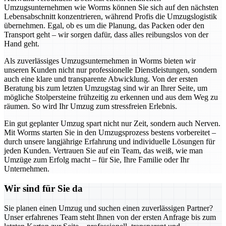
Umzugsunternehmen wie Worms können Sie sich auf den nächsten
Lebensabschnitt konzentrieren, während Profis die Umzugslogistik
übernehmen. Egal, ob es um die Planung, das Packen oder den
Transport geht – wir sorgen dafür, dass alles reibungslos von der
Hand geht.
Als zuverlässiges Umzugsunternehmen in Worms bieten wir
unseren Kunden nicht nur professionelle Dienstleistungen, sondern
auch eine klare und transparente Abwicklung. Von der ersten
Beratung bis zum letzten Umzugstag sind wir an Ihrer Seite, um
mögliche Stolpersteine frühzeitig zu erkennen und aus dem Weg zu
räumen. So wird Ihr Umzug zum stressfreien Erlebnis.
Ein gut geplanter Umzug spart nicht nur Zeit, sondern auch Nerven.
Mit Worms starten Sie in den Umzugsprozess bestens vorbereitet –
durch unsere langjährige Erfahrung und individuelle Lösungen für
jeden Kunden. Vertrauen Sie auf ein Team, das weiß, wie man
Umzüge zum Erfolg macht – für Sie, Ihre Familie oder Ihr
Unternehmen.
Wir sind für Sie da
Sie planen einen Umzug und suchen einen zuverlässigen Partner?
Unser erfahrenes Team steht Ihnen von der ersten Anfrage bis zum