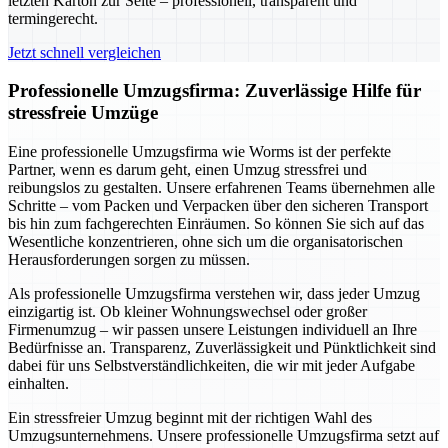
letzten Karton zur Seite – professionell, transparent und
termingerecht.
Jetzt schnell vergleichen
Professionelle Umzugsfirma: Zuverlässige Hilfe für
stressfreie Umzüge
Eine professionelle Umzugsfirma wie Worms ist der perfekte
Partner, wenn es darum geht, einen Umzug stressfrei und
reibungslos zu gestalten. Unsere erfahrenen Teams übernehmen alle
Schritte – vom Packen und Verpacken über den sicheren Transport
bis hin zum fachgerechten Einräumen. So können Sie sich auf das
Wesentliche konzentrieren, ohne sich um die organisatorischen
Herausforderungen sorgen zu müssen.
Als professionelle Umzugsfirma verstehen wir, dass jeder Umzug
einzigartig ist. Ob kleiner Wohnungswechsel oder großer
Firmenumzug – wir passen unsere Leistungen individuell an Ihre
Bedürfnisse an. Transparenz, Zuverlässigkeit und Pünktlichkeit sind
dabei für uns Selbstverständlichkeiten, die wir mit jeder Aufgabe
einhalten.
Ein stressfreier Umzug beginnt mit der richtigen Wahl des
Umzugsunternehmens. Unsere professionelle Umzugsfirma setzt auf