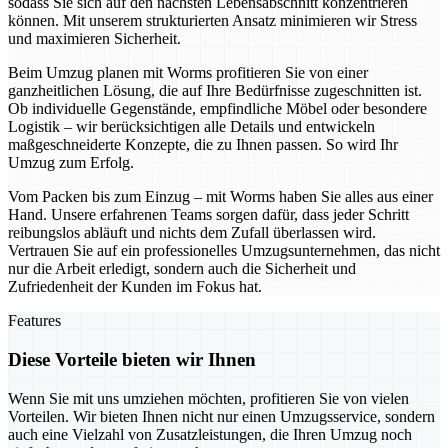
sodass Sie sich auf den nächsten Lebensabschnitt konzentrieren
können. Mit unserem strukturierten Ansatz minimieren wir Stress
und maximieren Sicherheit.
Beim Umzug planen mit Worms profitieren Sie von einer
ganzheitlichen Lösung, die auf Ihre Bedürfnisse zugeschnitten ist.
Ob individuelle Gegenstände, empfindliche Möbel oder besondere
Logistik – wir berücksichtigen alle Details und entwickeln
maßgeschneiderte Konzepte, die zu Ihnen passen. So wird Ihr
Umzug zum Erfolg.
Vom Packen bis zum Einzug – mit Worms haben Sie alles aus einer
Hand. Unsere erfahrenen Teams sorgen dafür, dass jeder Schritt
reibungslos abläuft und nichts dem Zufall überlassen wird.
Vertrauen Sie auf ein professionelles Umzugsunternehmen, das nicht
nur die Arbeit erledigt, sondern auch die Sicherheit und
Zufriedenheit der Kunden im Fokus hat.
Features
Diese Vorteile bieten wir Ihnen
Wenn Sie mit uns umziehen möchten, profitieren Sie von vielen
Vorteilen. Wir bieten Ihnen nicht nur einen Umzugsservice, sondern
auch eine Vielzahl von Zusatzleistungen, die Ihren Umzug noch