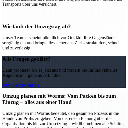
Transports über uns versichert.
Wie läuft der Umzugstag ab?
Unser Team erscheint pünktlich vor Ort, lädt Ihre Gegenstände
sorgfältig ein und bringt alles sicher ans Ziel – strukturiert, schnell
und zuverlässig.
Alle Fragen geklärt?
Dann probieren Sie es jetzt aus und fordern Sie Ihr individuelles
Angebot an – ganz unverbindlich.
Jetzt Anfrage starten
Umzug planen mit Worms: Vom Packen bis zum
Einzug – alles aus einer Hand
Umzug planen mit Worms bedeutet, den gesamten Prozess in die
Hände von Profis zu geben. Von der ersten Planung über die
Organisation bis hin zur Umsetzung – wir übernehmen alle Schritte,