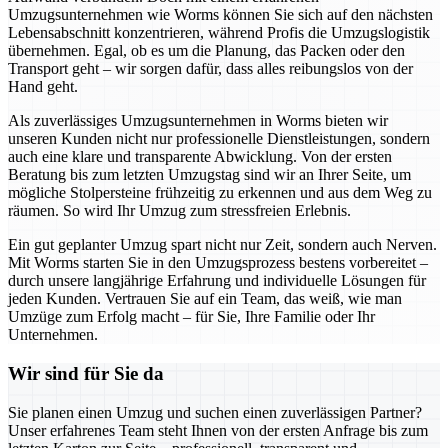
Umzugsunternehmen wie Worms können Sie sich auf den nächsten
Lebensabschnitt konzentrieren, während Profis die Umzugslogistik
übernehmen. Egal, ob es um die Planung, das Packen oder den
Transport geht – wir sorgen dafür, dass alles reibungslos von der
Hand geht.
Als zuverlässiges Umzugsunternehmen in Worms bieten wir
unseren Kunden nicht nur professionelle Dienstleistungen, sondern
auch eine klare und transparente Abwicklung. Von der ersten
Beratung bis zum letzten Umzugstag sind wir an Ihrer Seite, um
mögliche Stolpersteine frühzeitig zu erkennen und aus dem Weg zu
räumen. So wird Ihr Umzug zum stressfreien Erlebnis.
Ein gut geplanter Umzug spart nicht nur Zeit, sondern auch Nerven.
Mit Worms starten Sie in den Umzugsprozess bestens vorbereitet –
durch unsere langjährige Erfahrung und individuelle Lösungen für
jeden Kunden. Vertrauen Sie auf ein Team, das weiß, wie man
Umzüge zum Erfolg macht – für Sie, Ihre Familie oder Ihr
Unternehmen.
Wir sind für Sie da
Sie planen einen Umzug und suchen einen zuverlässigen Partner?
Unser erfahrenes Team steht Ihnen von der ersten Anfrage bis zum