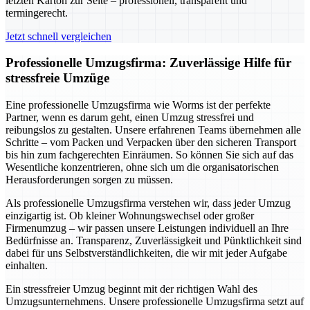
letzten Karton zur Seite – professionell, transparent und
termingerecht.
Jetzt schnell vergleichen
Professionelle Umzugsfirma: Zuverlässige Hilfe für
stressfreie Umzüge
Eine professionelle Umzugsfirma wie Worms ist der perfekte
Partner, wenn es darum geht, einen Umzug stressfrei und
reibungslos zu gestalten. Unsere erfahrenen Teams übernehmen alle
Schritte – vom Packen und Verpacken über den sicheren Transport
bis hin zum fachgerechten Einräumen. So können Sie sich auf das
Wesentliche konzentrieren, ohne sich um die organisatorischen
Herausforderungen sorgen zu müssen.
Als professionelle Umzugsfirma verstehen wir, dass jeder Umzug
einzigartig ist. Ob kleiner Wohnungswechsel oder großer
Firmenumzug – wir passen unsere Leistungen individuell an Ihre
Bedürfnisse an. Transparenz, Zuverlässigkeit und Pünktlichkeit sind
dabei für uns Selbstverständlichkeiten, die wir mit jeder Aufgabe
einhalten.
Ein stressfreier Umzug beginnt mit der richtigen Wahl des
Umzugsunternehmens. Unsere professionelle Umzugsfirma setzt auf